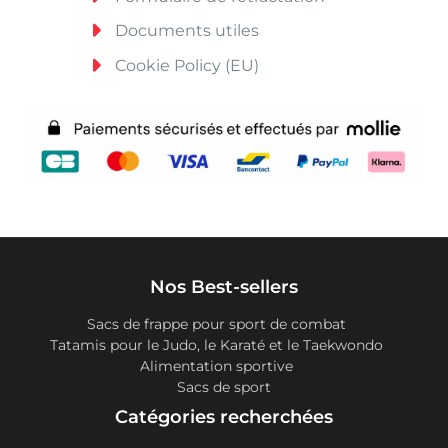
Documents utiles
Cookie Policy (EU)
Nos Best-sellers
Sacs de frappe pour sport de combat
Tatamis pour le Judo, le Karaté et le Taekwondo
Alimentation sportive
Sacs de sport
Catégories recherchées