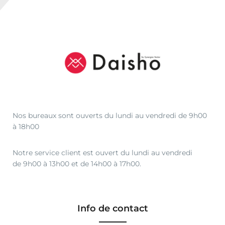
Nos bureaux sont ouverts du lundi au vendredi de 9h00
à 18h00
Notre service client est ouvert du lundi au vendredi
de 9h00 à 13h00 et de 14h00 à 17h00.
Info de contact