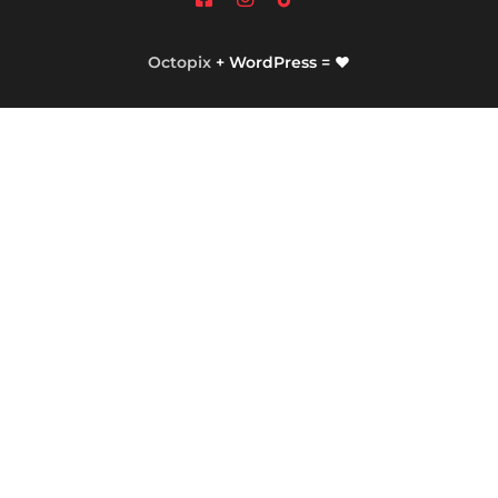
Octopix
+ WordPress = ❤