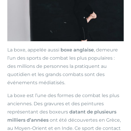
La boxe, appelée aussi
boxe anglaise
, demeure
l’un des sports de combat les plus populaires :
des millions de personnes la pratiquent au
quotidien et les grands combats sont des
événements médiatisés.
La boxe est l’une des formes de combat les plus
anciennes. Des gravures et des peintures
représentant des boxeurs
datant de plusieurs
milliers d’années
ont été découvertes en Grèce,
au Moyen-Orient et en Inde. Ce sport de contact