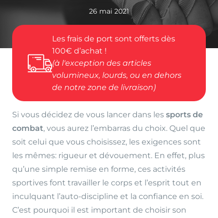
26 mai 2021
Les frais de port sont offerts dès
100€ d’achat !
(à l'exception des articles
volumineux, lourds, ou en dehors
de notre zone de livraison)
Si vous décidez de vous lancer dans les
sports de
combat
, vous aurez l’embarras du choix. Quel que
soit celui que vous choisissez, les exigences sont
les mêmes: rigueur et dévouement. En effet, plus
qu’une simple remise en forme, ces activités
sportives font travailler le corps et l’esprit tout en
inculquant l’auto-discipline et la confiance en soi.
C’est pourquoi il est important de choisir son