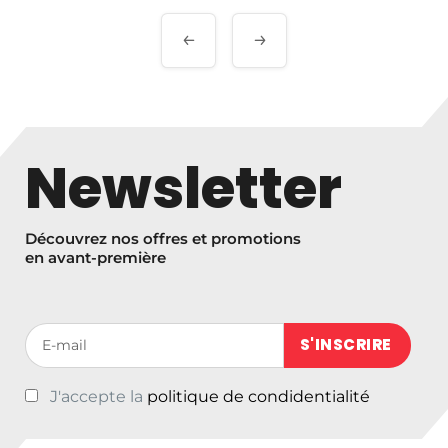
Navigation
de
l’article
Newsletter
Découvrez nos offres et promotions
en avant-première
Votre adresse de messagerie (obligatoire)
J'accepte la
politique de condidentialité