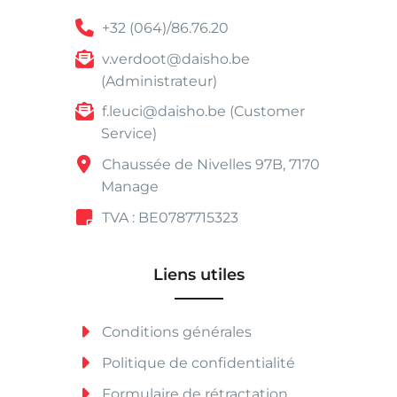
+32 (064)/86.76.20
v.verdoot@daisho.be
(Administrateur)
f.leuci@daisho.be (Customer
Service)
Chaussée de Nivelles 97B, 7170
Manage
TVA : BE0787715323
Liens utiles
Conditions générales
Politique de confidentialité
Formulaire de rétractation