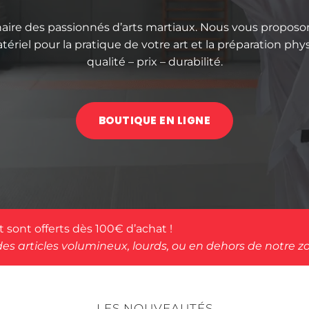
naire des passionnés d’arts martiaux. Nous vous propo
riel pour la pratique de votre art et la préparation phy
qualité – prix – durabilité.
BOUTIQUE EN LIGNE
rt sont offerts dès 100€ d’achat !
des articles volumineux, lourds, ou en dehors de notre zo
LES NOUVEAUTÉS