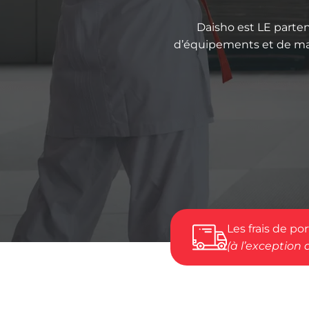
Daisho est LE parte
d’équipements et de maté
Les frais de po
(à l’exception 