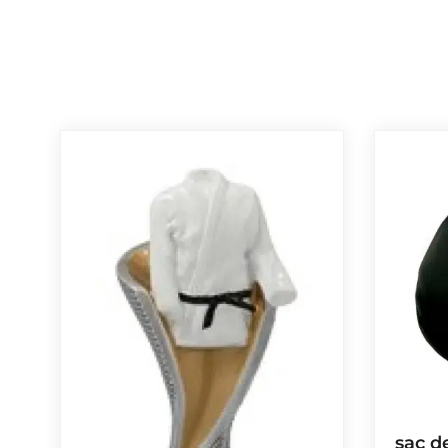
sac d