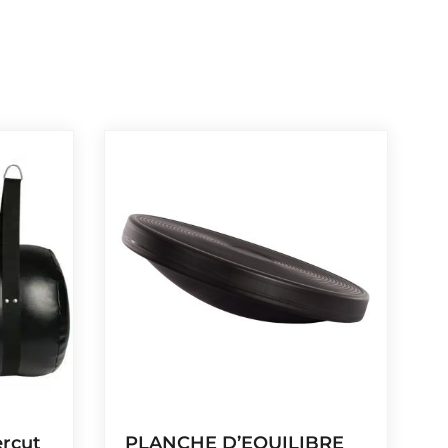
ercut
PLANCHE D’EQUILIBRE