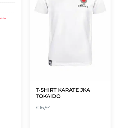
T-SHIRT KARATE JKA
TOKAIDO
€
16,94