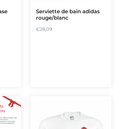
ase
Serviette de bain adidas
rouge/blanc
€
28,09