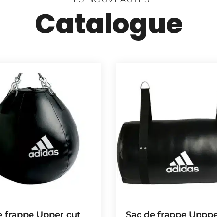
Catalogue
e frappe Upper cut
Sac de frappe Uppp