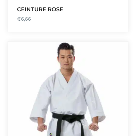
CEINTURE ROSE
€
6,66