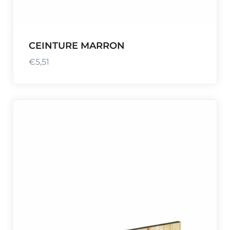
CEINTURE MARRON
€
5,51