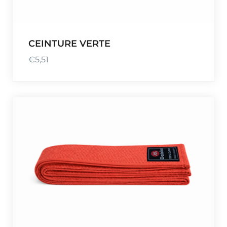
CEINTURE VERTE
€
5,51