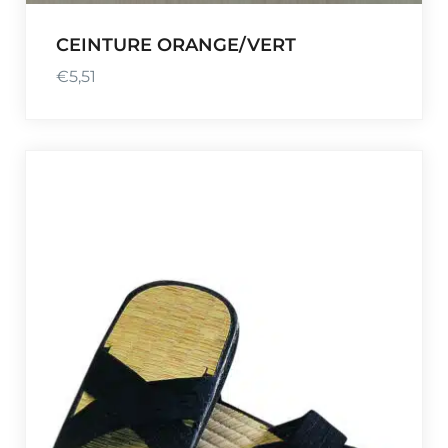
CEINTURE ORANGE/VERT
€
5,51