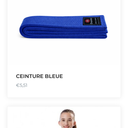
CEINTURE BLEUE
€
5,51