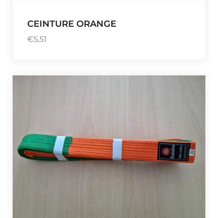
CEINTURE ORANGE
€
5,51