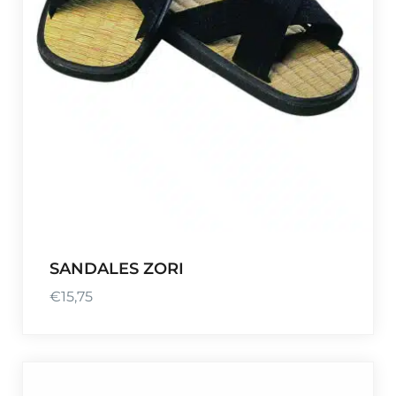
SANDALES ZORI
€
15,75