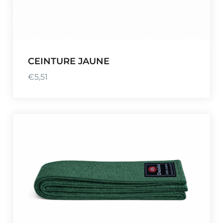
CEINTURE JAUNE
€
5,51