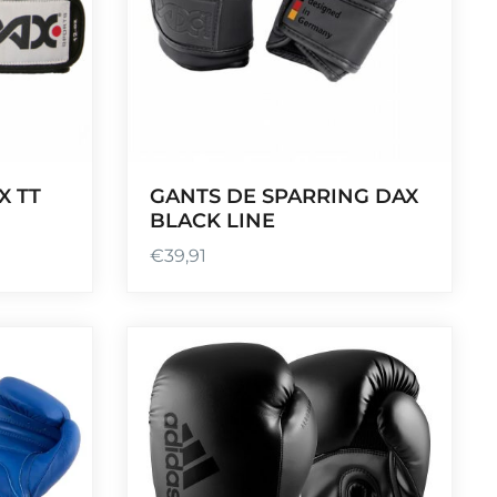
X TT
GANTS DE SPARRING DAX
BLACK LINE
€
39,91