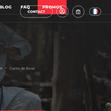
BLOG
FAQ
PROMOS
CONTACT
e
>
Gants de Boxe