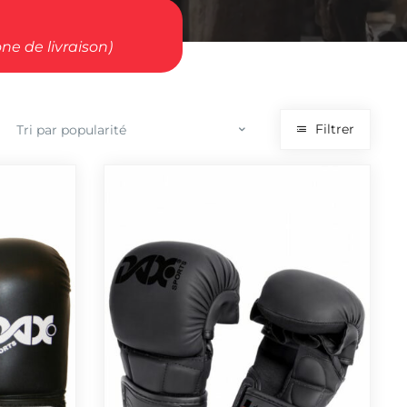
ne de livraison)
Filtrer