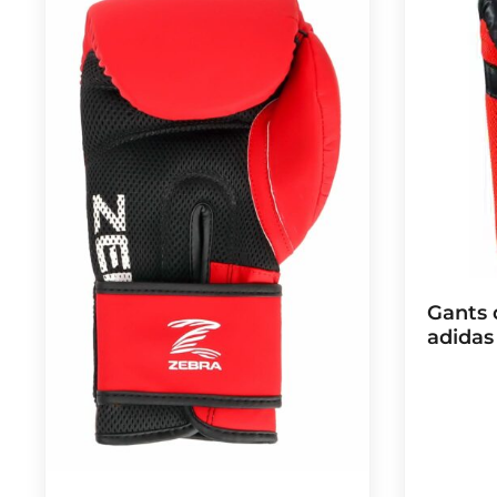
Gants 
adidas