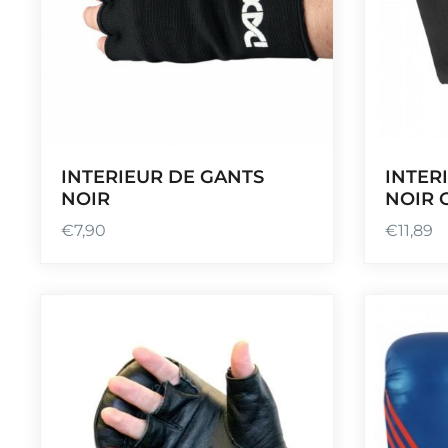
INTERIEUR DE GANTS
INTER
NOIR
NOIR 
€
7,90
€
11,89