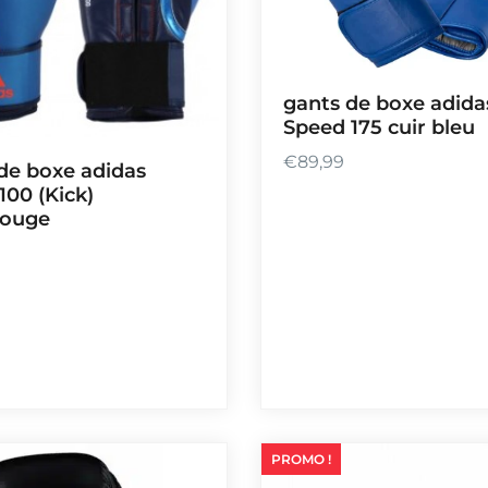
i
x
:
gants de boxe adida
Speed 175 cuir bleu
€
5
€
89,99
de boxe adidas
4
100 (Kick)
,
Rouge
9
9
à
€
6
5
,
0
0
PROMO !