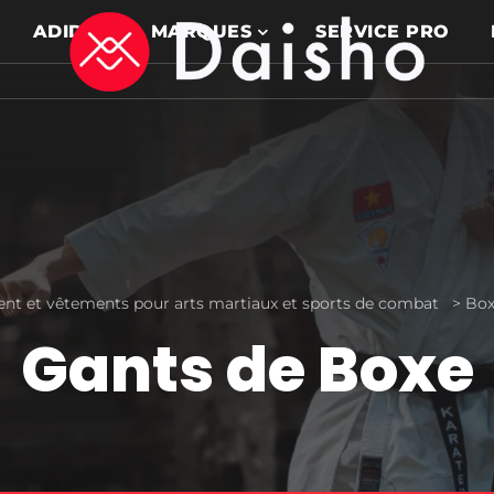
ADIDAS
MARQUES
SERVICE PRO
nt et vêtements pour arts martiaux et sports de combat
>
Box
Gants de Boxe