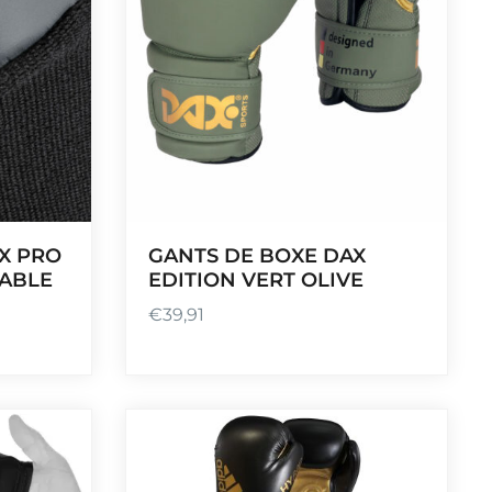
X PRO
GANTS DE BOXE DAX
TABLE
EDITION VERT OLIVE
€
39,91