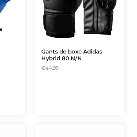
s
Gants de boxe Adidas
Hybrid 80 N/N
€
44,95