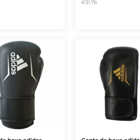
€
31,76