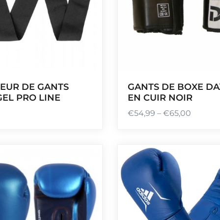
IEUR DE GANTS
GANTS DE BOXE DA
GEL PRO LINE
EN CUIR NOIR
€
54,99
–
€
65,00
P
l
a
g
e
d
e
p
r