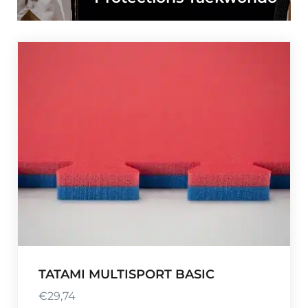
TATAMI MULTISPORT BASIC
€
29,74