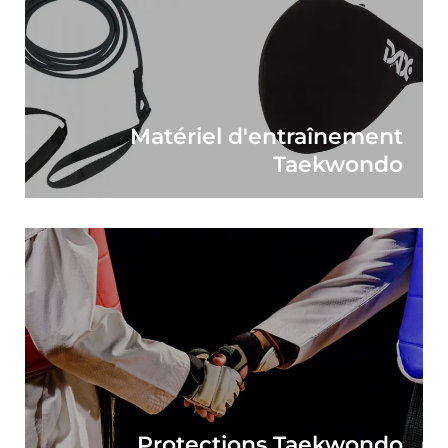
Matériel d'entraînement
Taekwondo
Protections Taekwondo