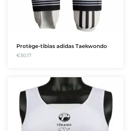
Protège-tibias adidas Taekwondo
€
30,17