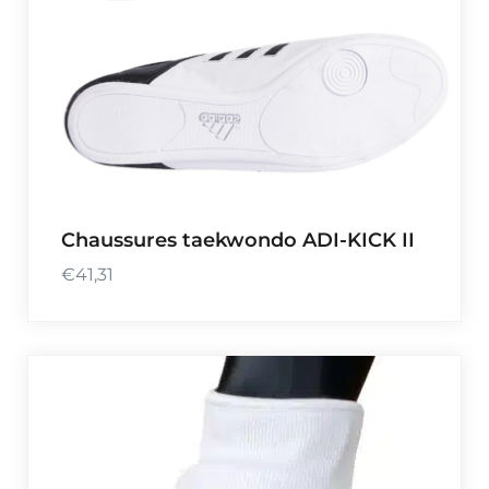
Chaussures taekwondo ADI-KICK II
€
41,31