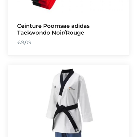
Ceinture Poomsae adidas
Taekwondo Noir/Rouge
€
9,09