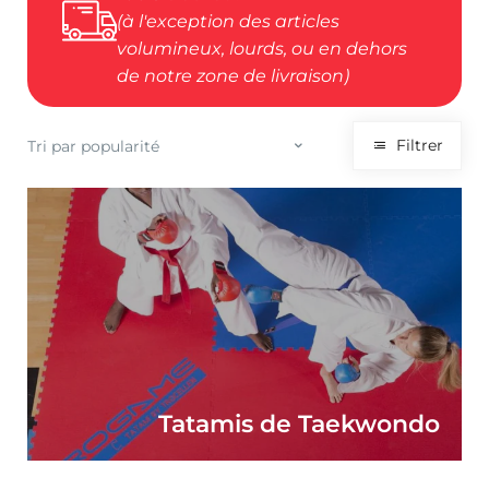
(à l'exception des articles
volumineux, lourds, ou en dehors
de notre zone de livraison)
Filtrer
Tatamis de Taekwondo