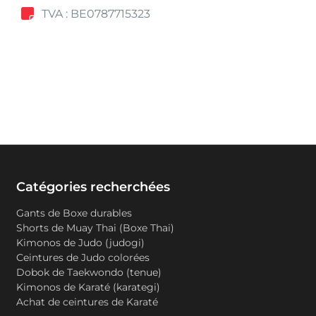
TVA : BE0787715323
Catégories recherchées
Gants de Boxe durables
Shorts de Muay Thai (Boxe Thai)
Kimonos de Judo (judogi)
Ceintures de Judo colorées
Dobok de Taekwondo (tenue)
Kimonos de Karaté (karategi)
Achat de ceintures de Karaté