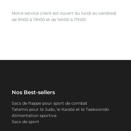
Notre service client est ouvert du lundi au vendredi
de 9h00 à 13h00 et de 14h00 à 17h00.
Nos Best-sellers
Sacs de frappe pour sport de combat
Tatamis pour le Judo, le Karaté et le Taekwondo
Alimentation sportive
Sacs de sport