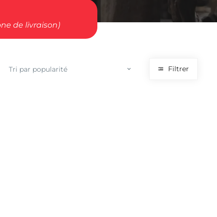
ne de livraison)
Filtrer