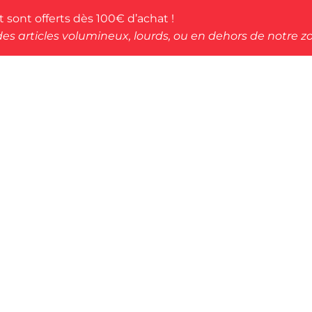
rt sont offerts dès 100€ d’achat !
des articles volumineux, lourds, ou en dehors de notre zo