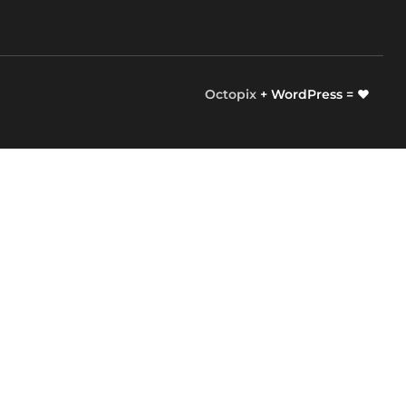
Octopix
+ WordPress = ❤