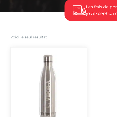
Les frais de po
(à l'exception 
Voici le seul résultat