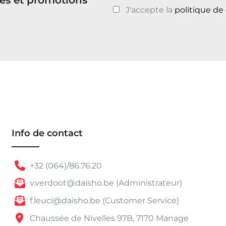
J'accepte la
politique de
Info de contact
+32 (064)/86.76.20
v.verdoot@daisho.be (Administrateur)
f.leuci@daisho.be (Customer Service)
Chaussée de Nivelles 97B, 7170 Manage