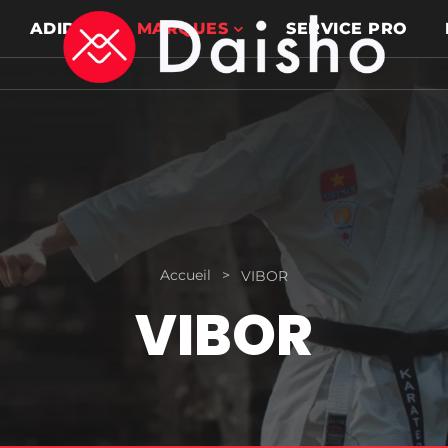
ADIDAS
MARQUES
SERVICE PRO
Accueil
>
VIBOR
VIBOR