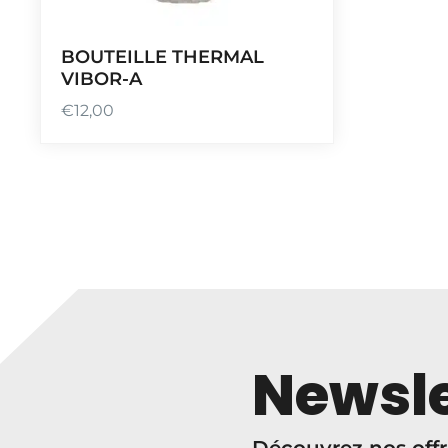
BOUTEILLE THERMAL
VIBOR-A
€
12,00
Newsle
Découvrez nos offr