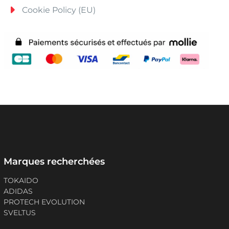
Cookie Policy (EU)
Marques recherchées
TOKAIDO
ADIDAS
PROTECH EVOLUTION
SVELTUS