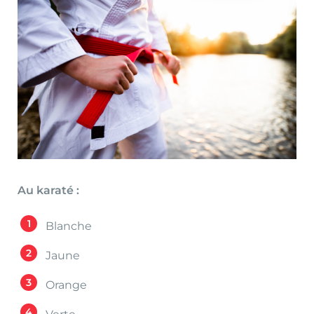
Au karaté :
Blanche
Jaune
Orange