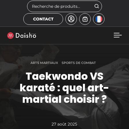
Skip to main content
Rechercher
CONTACT
ARTS MARTIAUX
SPORTS DE COMBAT
Taekwondo VS
karaté : quel art-
martial choisir ?
27 août 2025