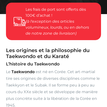
Les frais de port sont offerts dès
100€ d’achat !
(à l'exception des articles
volumineux, lourds, ou en dehors
de notre zone de livraison)
Les origines et la philosophie du
Taekwondo et du Karaté
L’histoire du Taekwondo
Le
Taekwondo
est né en Corée. Cet art-martial
tire ses origines de diverses disciplines comme le
Taekkyon et le Subak. Il se forme peu à peu au
cours du XXe siècle et se développe de manière
plus concrète suite à la libération de la Corée en
1945.