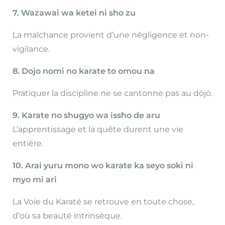
7. Wazawai wa ketei ni sho zu
La malchance provient d’une négligence et non-
vigilance.
8. Dojo nomi no karate to omou na
Pratiquer la discipline ne se cantonne pas au dōjō.
9. Karate no shugyo wa issho de aru
L’apprentissage et la quête durent une vie
entière.
10. Arai yuru mono wo karate ka seyo soki ni
myo mi ari
La Voie du Karaté se retrouve en toute chose,
d’où sa beauté intrinsèque.