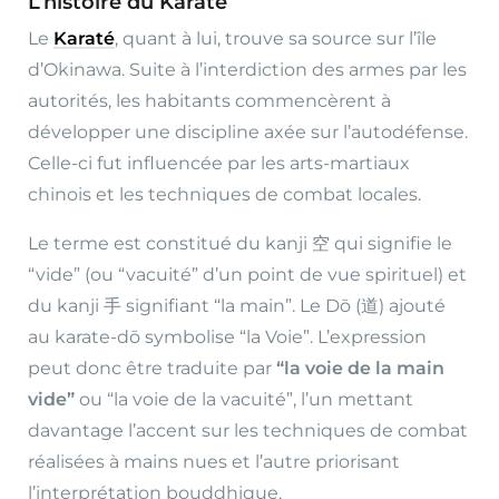
L’histoire du Karaté
Le
Karaté
, quant à lui, trouve sa source sur l’île
d’Okinawa. Suite à l’interdiction des armes par les
autorités, les habitants commencèrent à
développer une discipline axée sur l’autodéfense.
Celle-ci fut influencée par les arts-martiaux
chinois et les techniques de combat locales.
Le terme est constitué du kanji 空 qui signifie le
“vide” (ou “vacuité” d’un point de vue spirituel) et
du kanji 手 signifiant “la main”. Le Dō (道) ajouté
au karate-dō symbolise “la Voie”. L’expression
peut donc être traduite par
“la voie de la main
vide”
ou “la voie de la vacuité”, l’un mettant
davantage l’accent sur les techniques de combat
réalisées à mains nues et l’autre priorisant
l’interprétation bouddhique.