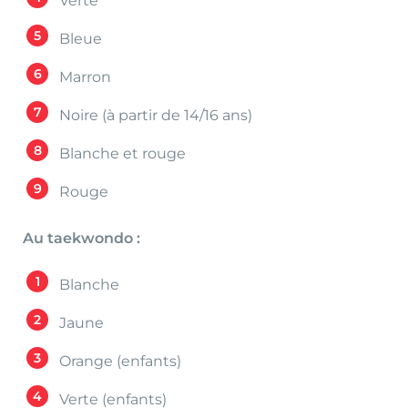
Verte
Bleue
Marron
Noire (à partir de 14/16 ans)
Blanche et rouge
Rouge
Au taekwondo :
Blanche
Jaune
Orange (enfants)
Verte (enfants)