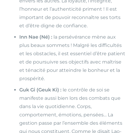
envers les autres. La loyauté, l’intégrité,
l’honneur et l’authenticité priment ! Il est
important de pouvoir reconnaître ses torts
et d’être digne de confiance.
Inn Nae (Né) :
la persévérance mène aux
plus beaux sommets ! Malgré les difficultés
et les obstacles, il est essentiel d’être patient
et de poursuivre ses objectifs avec maîtrise
et ténacité pour atteindre le bonheur et la
prospérité.
Guk Gi (Geuk Ki) :
le contrôle de soi se
manifeste aussi bien lors des combats que
dans la vie quotidienne. Corps,
comportement, émotions, pensées… La
gestion passe par l’ensemble des éléments
qui nous constituent. Comme le disait Lao-