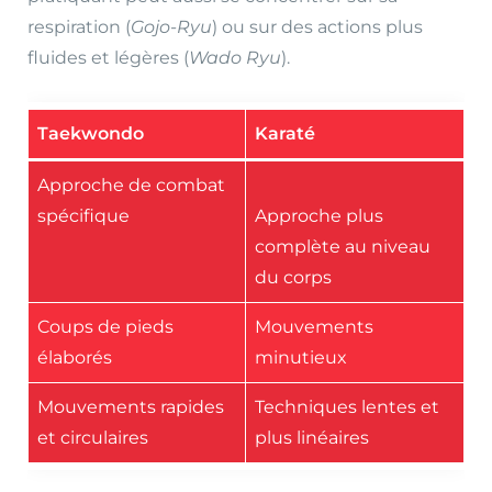
respiration (
Gojo-Ryu
) ou sur des actions plus
fluides et légères (
Wado Ryu
).
Taekwondo
Karaté
Approche de combat
spécifique
Approche plus
complète au niveau
du corps
Coups de pieds
Mouvements
élaborés
minutieux
Mouvements rapides
Techniques lentes et
et circulaires
plus linéaires