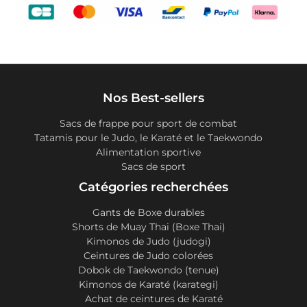
Nos Best-sellers
Sacs de frappe pour sport de combat
Tatamis pour le Judo, le Karaté et le Taekwondo
Alimentation sportive
Sacs de sport
Catégories recherchées
Gants de Boxe durables
Shorts de Muay Thai (Boxe Thai)
Kimonos de Judo (judogi)
Ceintures de Judo colorées
Dobok de Taekwondo (tenue)
Kimonos de Karaté (karategi)
Achat de ceintures de Karaté