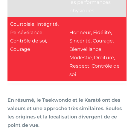
les performances
physiques
Courtoisie, Intégrité,
Persévérance,
Honneur, Fidélité,
Contrôle de soi,
Sincérité, Courage,
Courage
Bienveillance,
Modestie, Droiture,
Respect, Contrôle de
soi
En résumé, le Taekwondo et le Karaté ont des
valeurs et une approche très similaires. Seules
les origines et la localisation divergent de ce
point de vue.