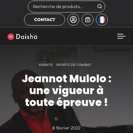
Skip to main content
Rechercher
CONTACT
KARATE
SPORTS DE COMBAT
Jeannot Mulolo :
une vigueur à
toute épreuve !
8 février 2022