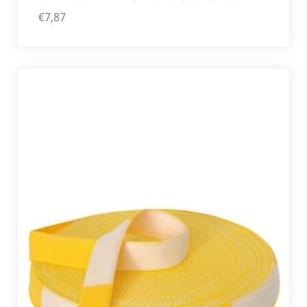
€
7,87