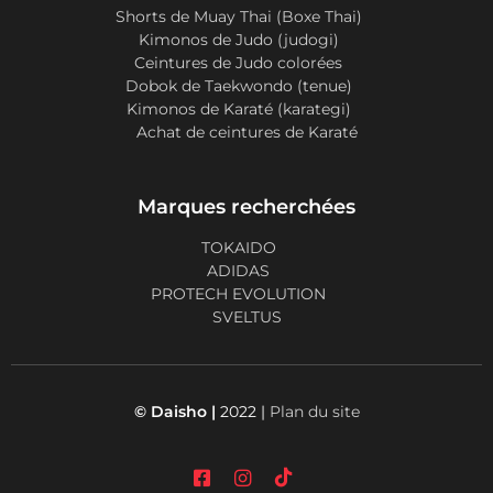
Shorts de Muay Thai (Boxe Thai)
Kimonos de Judo (judogi)
Ceintures de Judo colorées
Dobok de Taekwondo (tenue)
Kimonos de Karaté (karategi)
Achat de ceintures de Karaté
Marques recherchées
TOKAIDO
ADIDAS
PROTECH EVOLUTION
SVELTUS
© Daisho |
2022 |
Plan du site