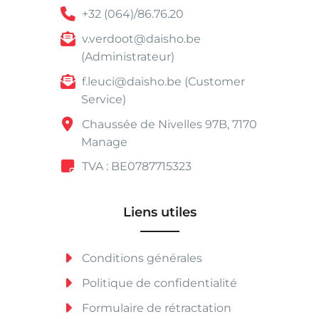
+32 (064)/86.76.20
v.verdoot@daisho.be
(Administrateur)
f.leuci@daisho.be (Customer
Service)
Chaussée de Nivelles 97B, 7170
Manage
TVA : BE0787715323
Liens utiles
Conditions générales
Politique de confidentialité
Formulaire de rétractation