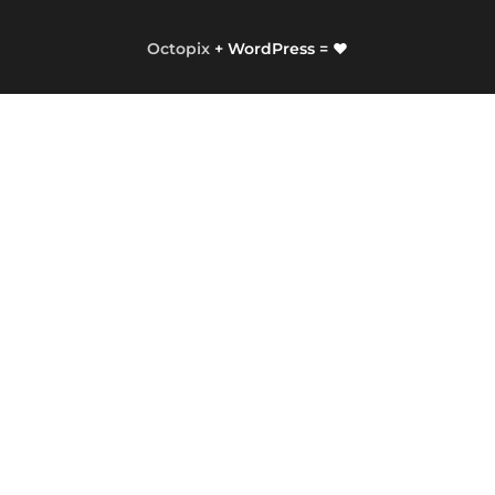
Octopix
+ WordPress = ❤