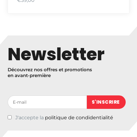
€
39,00
Newsletter
Découvrez nos offres et promotions
en avant-première
Votre adresse de messagerie (obligatoire)
J'accepte la
politique de condidentialité