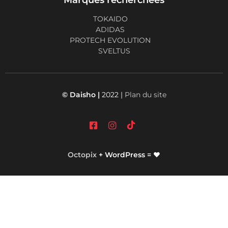
TOKAIDO
ADIDAS
PROTECH EVOLUTION
SVELTUS
© Daisho |
2022 |
Plan du site
Octopix
+ WordPress = ❤