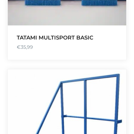
TATAMI MULTISPORT BASIC
€
35,99