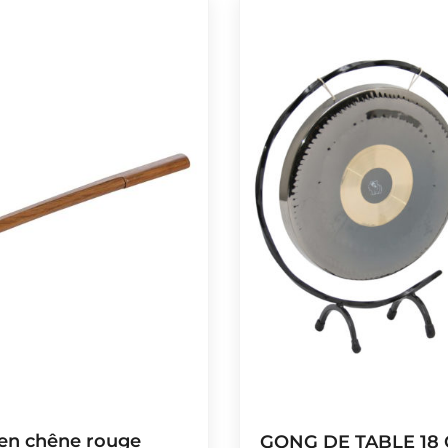
en chêne rouge
GONG DE TABLE 18