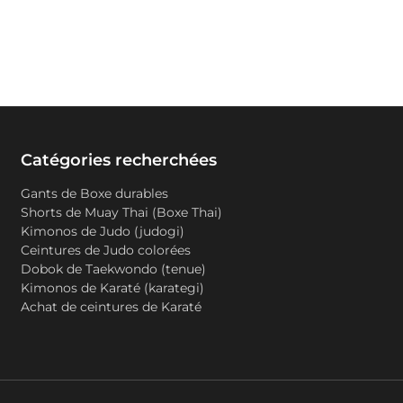
Catégories recherchées
Gants de Boxe durables
Shorts de Muay Thai (Boxe Thai)
Kimonos de Judo (judogi)
Ceintures de Judo colorées
Dobok de Taekwondo (tenue)
Kimonos de Karaté (karategi)
Achat de ceintures de Karaté