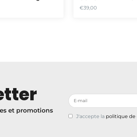
€
39,00
tter
Votre adresse de messagerie
es et promotions
J'accepte la
politique de