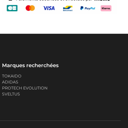
Marques recherchées
TOKAIDO
ADIDAS
PROTECH EVOLUTION
SVELTUS