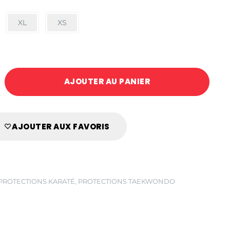
XL
XS
AJOUTER AU PANIER
AJOUTER AUX FAVORIS
PROTECTIONS KARATÉ
,
PROTECTIONS TAEKWONDO