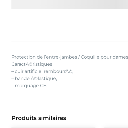
Protection de l’entre-jambes / Coquille pour dames
CaractÃ©ristiques :
– cuir artificiel rembourrÃ©,
– bande Ã©lastique,
– marquage CE.
Produits similaires