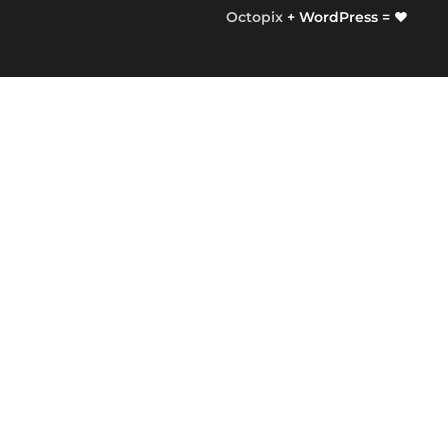
Octopix
+ WordPress = ❤