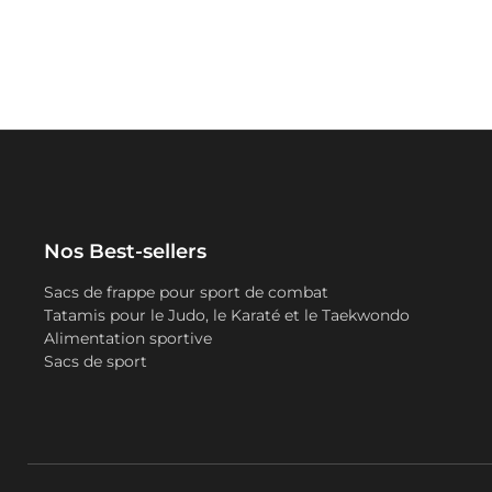
Nos Best-sellers
Sacs de frappe pour sport de combat
Tatamis pour le Judo, le Karaté et le Taekwondo
Alimentation sportive
Sacs de sport