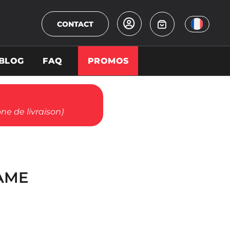
CONTACT
BLOG
FAQ
PROMOS
ne de livraison)
AME