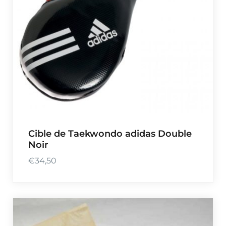
Cible de Taekwondo adidas Double
Noir
€
34,50