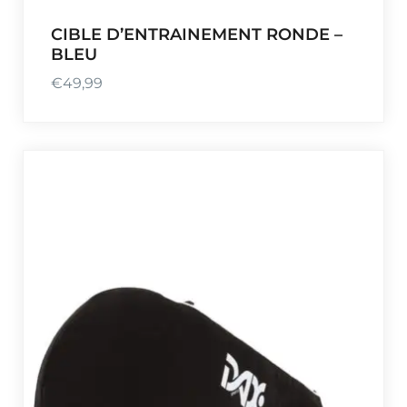
CIBLE D’ENTRAINEMENT RONDE –
BLEU
€
49,99