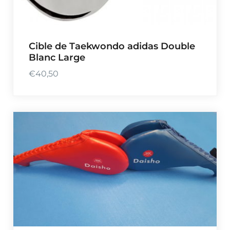
Cible de Taekwondo adidas Double
Blanc Large
€
40,50