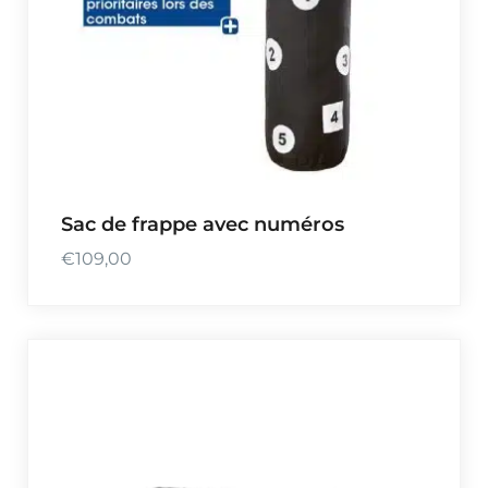
Sac de frappe avec numéros
€
109,00