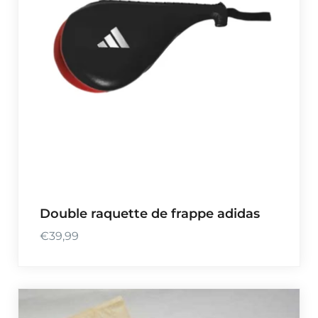
Double raquette de frappe adidas
€
39,99