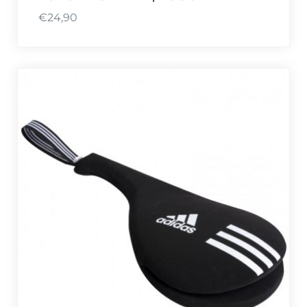
€
24,90