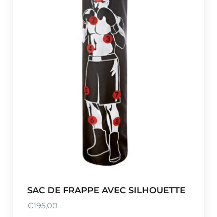
SAC DE FRAPPE AVEC SILHOUETTE
€
195,00