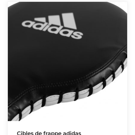
Cibles de frappe adidas