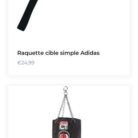
Raquette cible simple Adidas
€
24,99