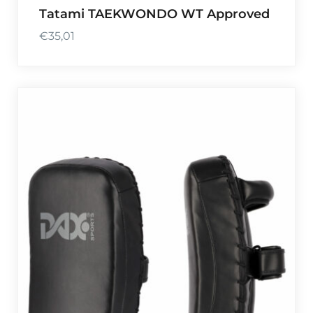
Tatami TAEKWONDO WT Approved
€
35,01