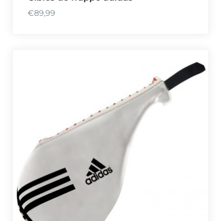
€
89,99