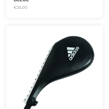
€
25,00