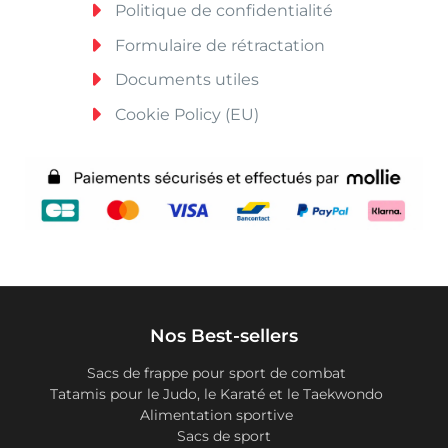
Politique de confidentialité
Formulaire de rétractation
Documents utiles
Cookie Policy (EU)
Nos Best-sellers
Sacs de frappe pour sport de combat
Tatamis pour le Judo, le Karaté et le Taekwondo
Alimentation sportive
Sacs de sport