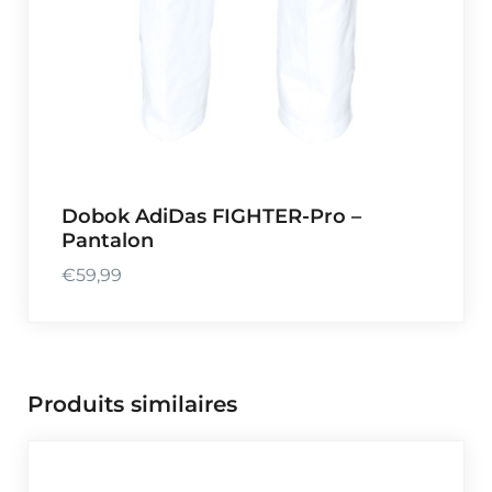
Dobok AdiDas FIGHTER-Pro –
Pantalon
€
59,99
Produits similaires