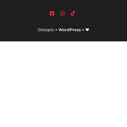
Octopix
+ WordPress = ❤