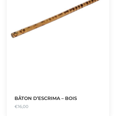
BÂTON D’ESCRIMA – BOIS
€
16,00