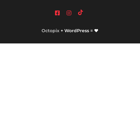
Octopix
+ WordPress = ❤