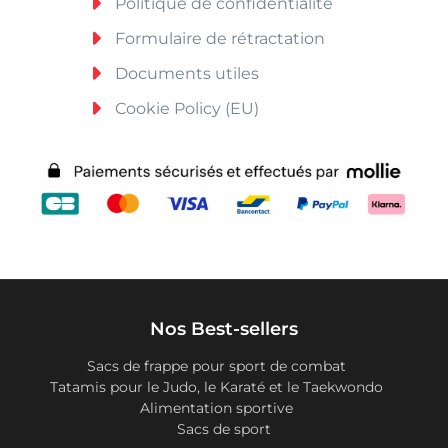
Politique de confidentialité
Formulaire de rétractation
Documents utiles
Cookie Policy (EU)
Nos Best-sellers
Sacs de frappe pour sport de combat
Tatamis pour le Judo, le Karaté et le Taekwondo
Alimentation sportive
Sacs de sport