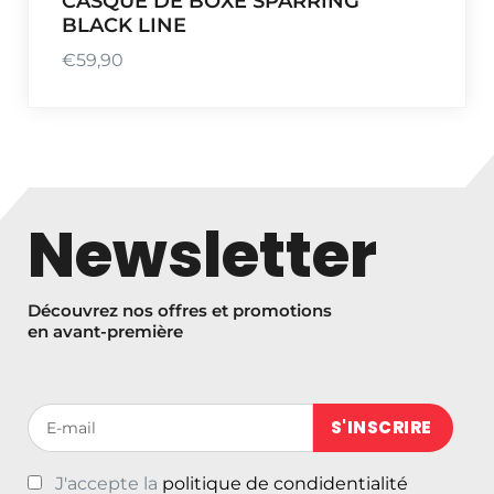
CASQUE DE BOXE SPARRING
BLACK LINE
€
59,90
Newsletter
Découvrez nos offres et promotions
en avant-première
Votre adresse de messagerie (obligatoire)
J'accepte la
politique de condidentialité