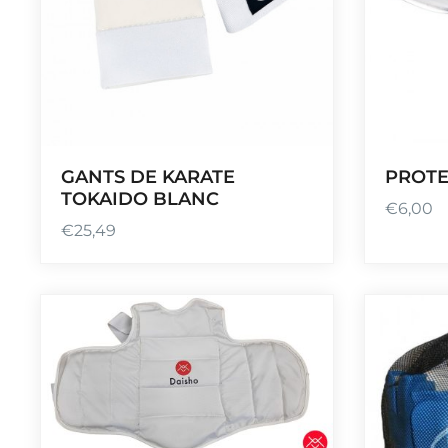
GANTS DE KARATE
PROTE
TOKAIDO BLANC
€
6,00
€
25,49