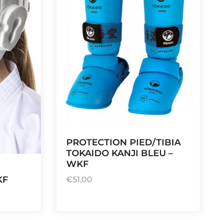
PROTECTION PIED/TIBIA
TOKAIDO KANJI BLEU –
WKF
KF
€
51,00