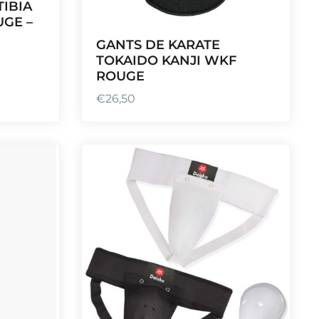
TIBIA
UGE –
GANTS DE KARATE
TOKAIDO KANJI WKF
ROUGE
€
26,50