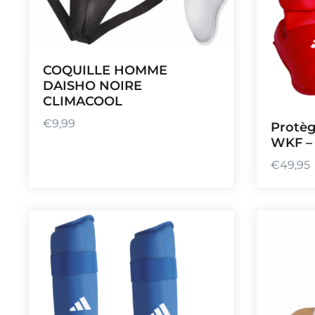
COQUILLE HOMME
DAISHO NOIRE
CLIMACOOL
€
9,99
Protèg
WKF –
€
49,95