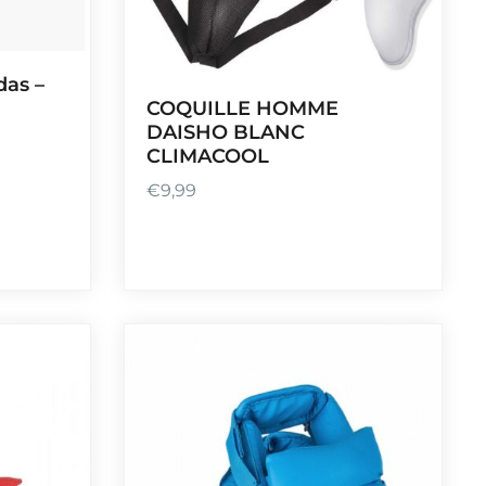
das –
COQUILLE HOMME
DAISHO BLANC
CLIMACOOL
€
9,99