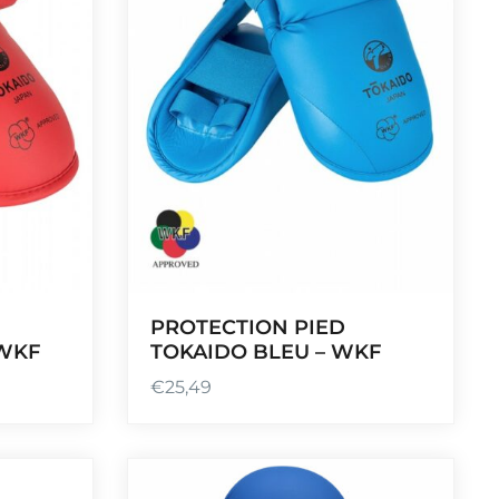
PROTECTION PIED
 WKF
TOKAIDO BLEU – WKF
€
25,49