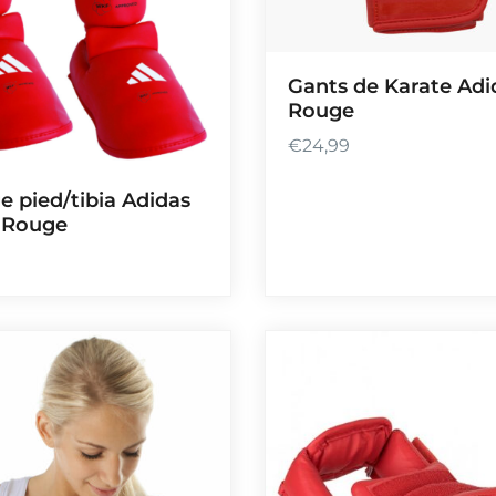
Gants de Karate Adi
Rouge
€
24,99
e pied/tibia Adidas
 Rouge