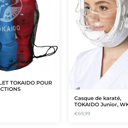
ILET TOKAIDO POUR
CTIONS
Casque de karaté,
TOKAIDO Junior, W
€
69,99