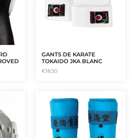
RD
GANTS DE KARATE
ROVED
TOKAIDO JKA BLANC
€
18,50