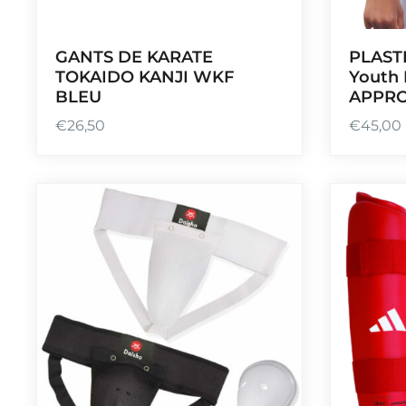
GANTS DE KARATE
PLAST
TOKAIDO KANJI WKF
Youth
BLEU
APPR
€
26,50
€
45,00