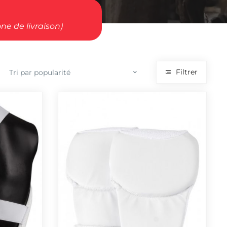
ne de livraison)
Filtrer