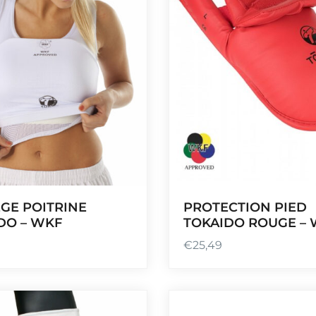
GE POITRINE
PROTECTION PIED
DO – WKF
TOKAIDO ROUGE –
€
25,49