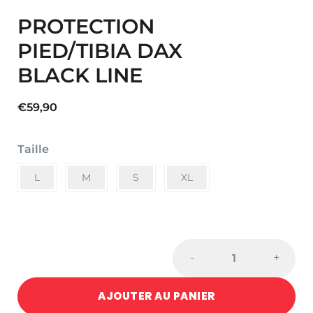
PROTECTION
PIED/TIBIA DAX
BLACK LINE
€
59,90
Taille
L
M
S
XL
PROTECTION
-
+
PIED/TIBIA
DAX
AJOUTER AU PANIER
BLACK