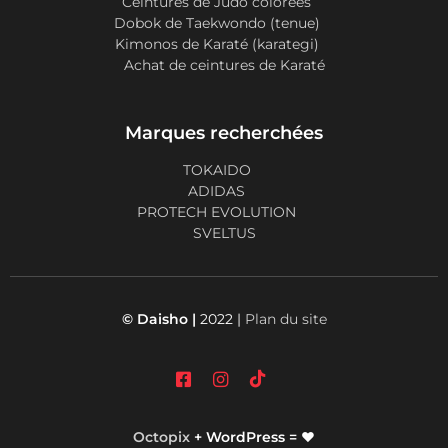
Ceintures de Judo colorées
Dobok de Taekwondo (tenue)
Kimonos de Karaté (karategi)
Achat de ceintures de Karaté
Marques recherchées
TOKAIDO
ADIDAS
PROTECH EVOLUTION
SVELTUS
© Daisho |
2022 |
Plan du site
Octopix
+ WordPress = ❤