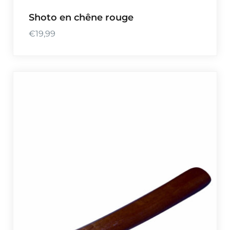
Shoto en chêne rouge
€
19,99