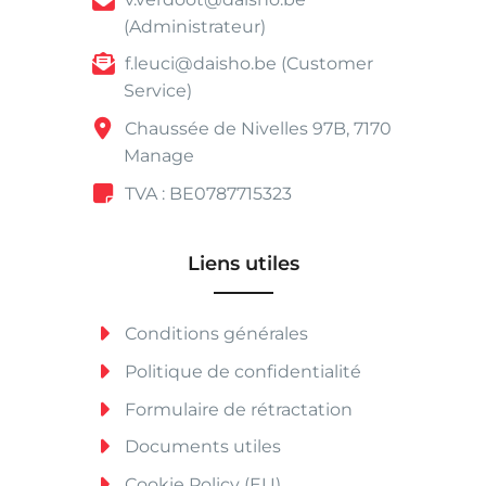
(Administrateur)
f.leuci@daisho.be (Customer
Service)
Chaussée de Nivelles 97B, 7170
Manage
TVA : BE0787715323
Liens utiles
Conditions générales
Politique de confidentialité
Formulaire de rétractation
Documents utiles
Cookie Policy (EU)