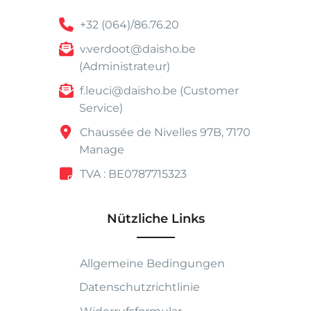
+32 (064)/86.76.20
v.verdoot@daisho.be
(Administrateur)
f.leuci@daisho.be (Customer
Service)
Chaussée de Nivelles 97B, 7170
Manage
TVA : BE0787715323
Nützliche Links
Allgemeine Bedingungen
Datenschutzrichtlinie