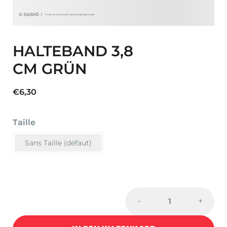
HALTEBAND 3,8
CM GRÜN
€
6,30
Taille
Sans Taille (défaut)
HALTEBAND
-
+
3,8
CM