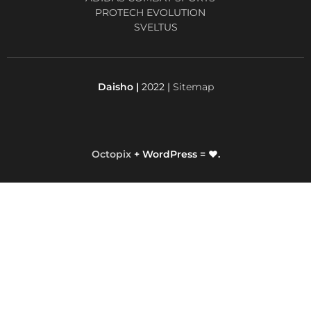
PROTECH EVOLUTION
SVELTUS
Daisho |
2022 |
Sitemap
Octopix
+ WordPress = ❤.