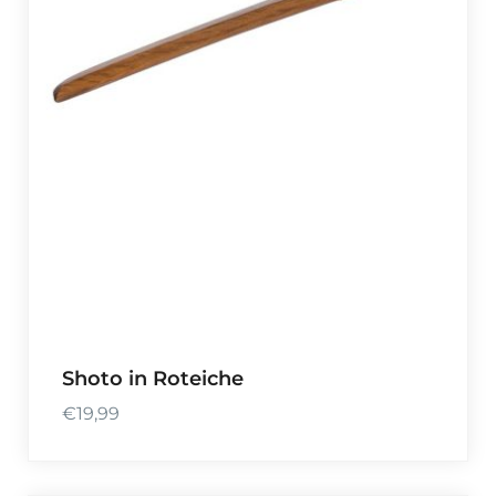
Shoto in Roteiche
€
19,99