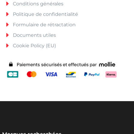
Conditions générales
Politique de confidentialité
Formulaire de rétractation
Documents utiles
Cookie Policy (EU)