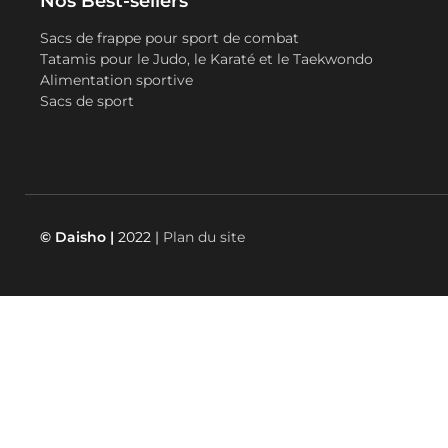
Nos Best-sellers
Sacs de frappe pour sport de combat
Tatamis pour le Judo, le Karaté et le Taekwondo
Alimentation sportive
Sacs de sport
© Daisho |
2022 |
Plan du site