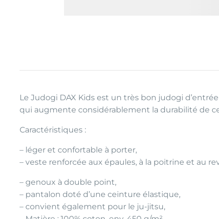
Le Judogi DAX Kids est un très bon judogi d’entrée
qui augmente considérablement la durabilité de c
Caractéristiques :
– léger et confortable à porter,
– veste renforcée aux épaules, à la poitrine et au re
– genoux à double point,
– pantalon doté d’une ceinture élastique,
– convient également pour le ju-jitsu,
– Matière : 100% coton, env. 450 g/m²,