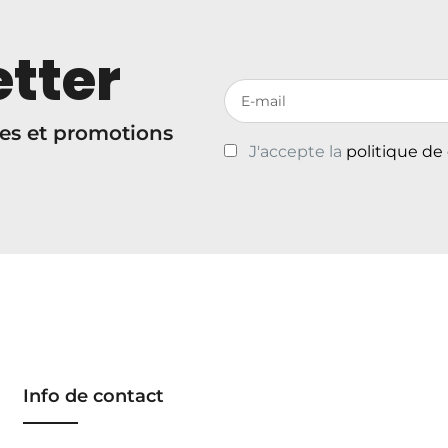
tter
Votre adresse de messagerie
es et promotions
J'accepte la
politique de
Info de contact