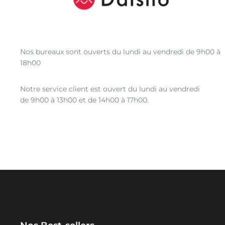
Nos bureaux sont ouverts du lundi au vendredi de 9h00 à
18h00
Notre service client est ouvert du lundi au vendredi
de 9h00 à 13h00 et de 14h00 à 17h00.