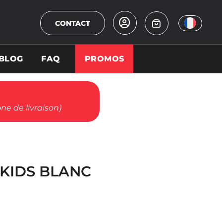
CONTACT
BLOG
FAQ
PROMOS
ne de livraison)
 KIDS BLANC