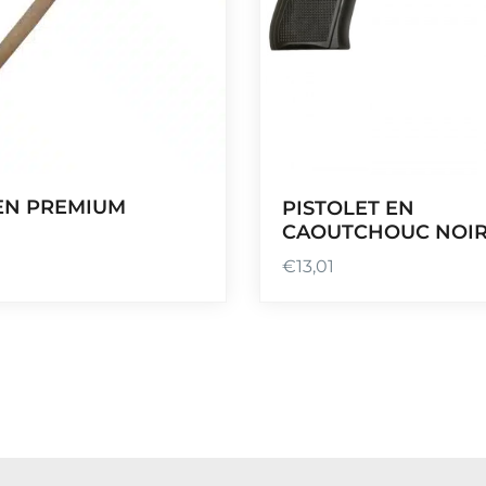
EN PREMIUM
PISTOLET EN
CAOUTCHOUC NOI
€
13,01