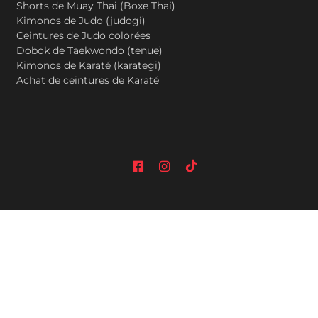
Shorts de Muay Thai (Boxe Thai)
Kimonos de Judo (judogi)
Ceintures de Judo colorées
Dobok de Taekwondo (tenue)
Kimonos de Karaté (karategi)
Achat de ceintures de Karaté