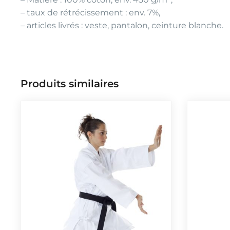
– taux de rétrécissement : env. 7%,
– articles livrés : veste, pantalon, ceinture blanche.
Produits similaires