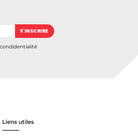
 (obligatoire)
 condidentialité
Liens utiles