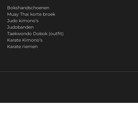
Bokshandschoenen
Muay Thai korte broek
Judo kimono’s
Judobanden
Taekwondo Dobok (outfit)
Karate Kimono’s
Karate riemen