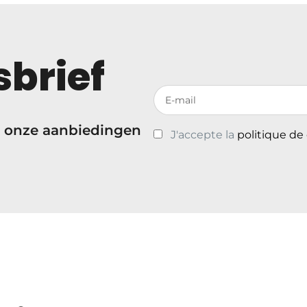
brief
Votre adresse de messagerie
 onze aanbiedingen
J'accepte la
politique de