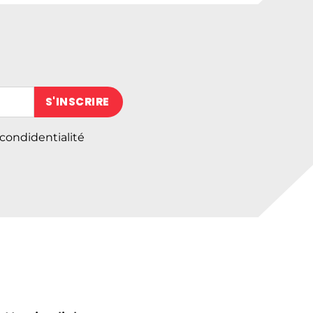
 (obligatoire)
 condidentialité