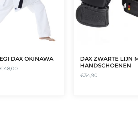
EGI DAX OKINAWA
DAX ZWARTE LIJN 
HANDSCHOENEN
€
48,00
€
34,90