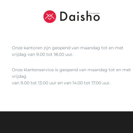
Onze kantoren zijn geopend van maandag tot en met
vrijdag van 9.00 tot 18.00 uur.
Onze klantenservice is geopend van maandag tot en met
vrijdag
van 9.00 tot 13.00 uur en van 14.00 tot 17.00 uur.