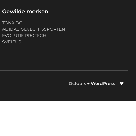
Gewilde merken
TOKAIDO
ADIDAS GEVECHTSSPORTEN
EVOLUTIE PROTECH
SVELTUS
Octopix
+ WordPress = ❤