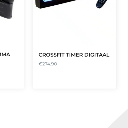
MMA
CROSSFIT TIMER DIGITAAL
€
274,90