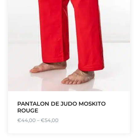
PANTALON DE JUDO MOSKITO
ROUGE
€
44,00
–
€
54,00
P
l