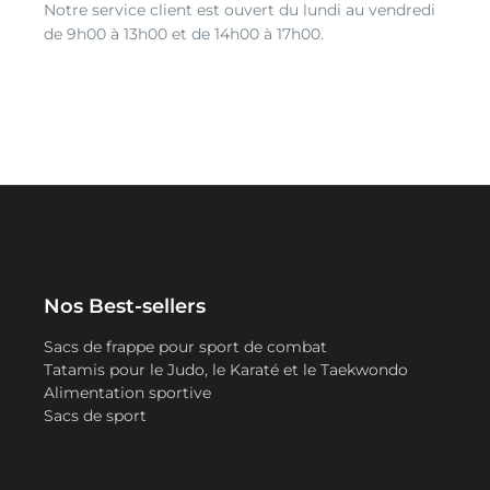
Notre service client est ouvert du lundi au vendredi
de 9h00 à 13h00 et de 14h00 à 17h00.
Nos Best-sellers
Sacs de frappe pour sport de combat
Tatamis pour le Judo, le Karaté et le Taekwondo
Alimentation sportive
Sacs de sport