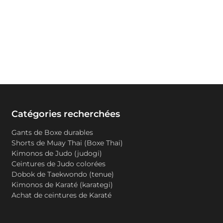
Catégories recherchées
Gants de Boxe durables
Shorts de Muay Thai (Boxe Thai)
Kimonos de Judo (judogi)
Ceintures de Judo colorées
Dobok de Taekwondo (tenue)
Kimonos de Karaté (karategi)
Achat de ceintures de Karaté