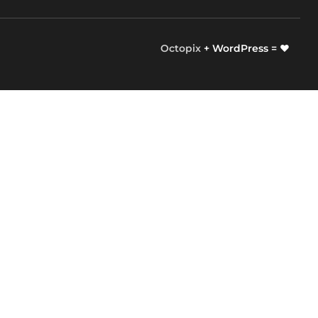
Octopix
+ WordPress = ❤