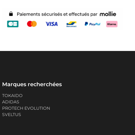
Marques recherchées
TOKAIDO
ADIDAS
PROTECH EVOLUTION
SVELTUS