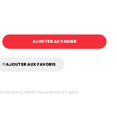
AJOUTER AU PANIER
AJOUTER AUX FAVORIS
POUR AIKIDO
,
ARMES POUR KENDO ET IAIDO