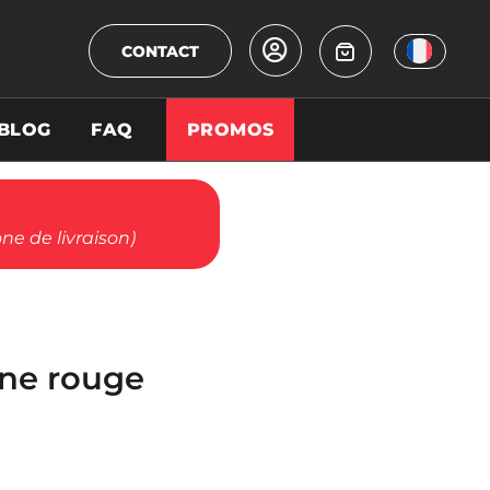
CONTACT
BLOG
FAQ
PROMOS
ne de livraison)
ne rouge