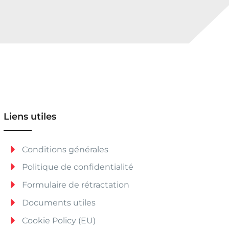
à
€
1
2
,
5
0
Liens utiles
Conditions générales
Politique de confidentialité
Formulaire de rétractation
Documents utiles
Cookie Policy (EU)