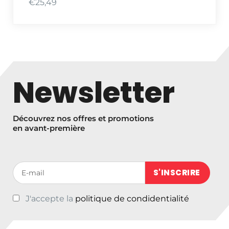
€
25,49
Newsletter
Découvrez nos offres et promotions
en avant-première
Votre adresse de messagerie (obligatoire)
J'accepte la
politique de condidentialité