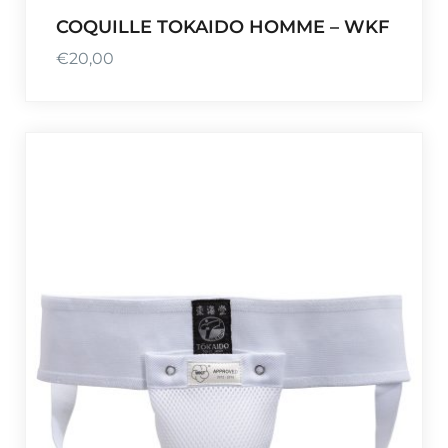
COQUILLE TOKAIDO HOMME – WKF
€
20,00