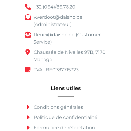
+32 (064)/86.76.20
v.verdoot@daisho.be
(Administrateur)
f.leuci@daisho.be (Customer
Service)
Chaussée de Nivelles 97B, 7170
Manage
TVA : BE0787715323
Liens utiles
Conditions générales
Politique de confidentialité
Formulaire de rétractation