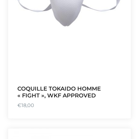
COQUILLE TOKAIDO HOMME
« FIGHT », WKF APPROVED
€
18,00