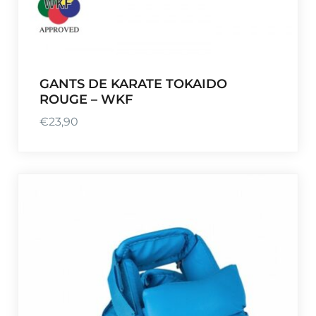
GANTS DE KARATE TOKAIDO
ROUGE – WKF
€
23,90