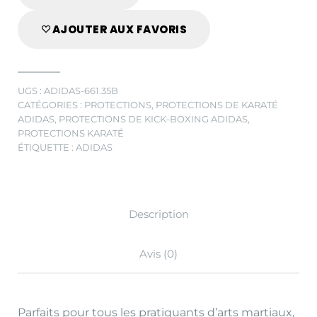
AJOUTER AUX FAVORIS
UGS :
ADIDAS-661.35B
CATÉGORIES :
PROTECTIONS
,
PROTECTIONS DE KARATÉ
ADIDAS
,
PROTECTIONS DE KICK-BOXING ADIDAS
,
PROTECTIONS KARATÉ
ÉTIQUETTE :
ADIDAS
Description
Avis (0)
Parfaits pour tous les pratiquants d’arts martiaux,