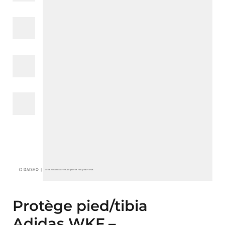
Protège pied/tibia
Adidas WKF –