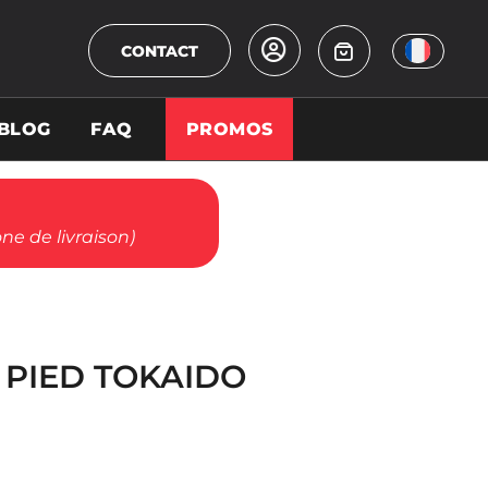
CONTACT
BLOG
FAQ
PROMOS
ne de livraison)
 PIED TOKAIDO