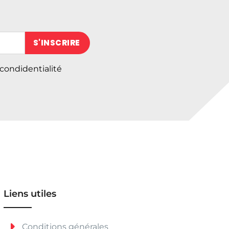
 (obligatoire)
 condidentialité
Liens utiles
Conditions générales