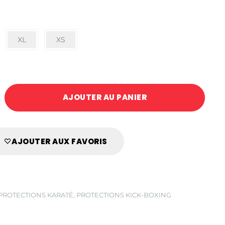
XL
XS
AJOUTER AU PANIER
AJOUTER AUX FAVORIS
PROTECTIONS KARATÉ
,
PROTECTIONS KICK-BOXING