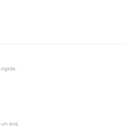
rigide.
 un avis.