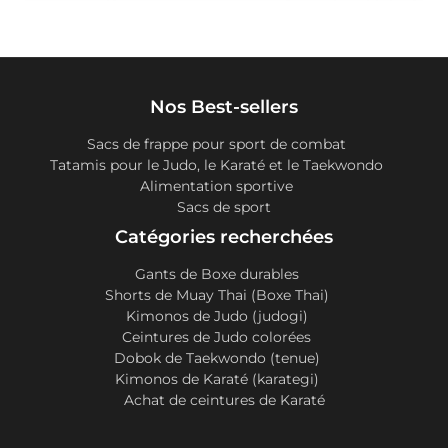
Nos Best-sellers
Sacs de frappe pour sport de combat
Tatamis pour le Judo, le Karaté et le Taekwondo
Alimentation sportive
Sacs de sport
Catégories recherchées
Gants de Boxe durables
Shorts de Muay Thai (Boxe Thai)
Kimonos de Judo (judogi)
Ceintures de Judo colorées
Dobok de Taekwondo (tenue)
Kimonos de Karaté (karategi)
Achat de ceintures de Karaté