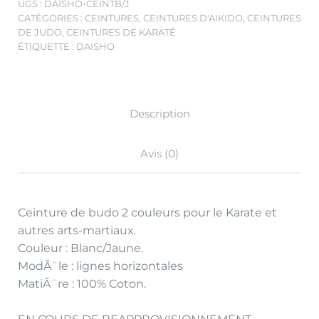
UGS :
DAISHO-CEINTB/J
CATÉGORIES :
CEINTURES
,
CEINTURES D'AIKIDO
,
CEINTURES
DE JUDO
,
CEINTURES DE KARATÉ
ÉTIQUETTE :
DAISHO
Description
Avis (0)
Ceinture de budo 2 couleurs pour le Karate et
autres arts-martiaux.
Couleur : Blanc/Jaune.
ModÃ¨le : lignes horizontales
MatiÃ¨re : 100% Coton.