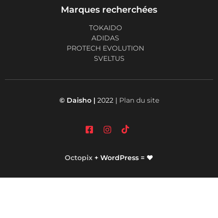
Marques recherchées
TOKAIDO
ADIDAS
PROTECH EVOLUTION
SVELTUS
© Daisho |
2022 |
Plan du site
Octopix
+ WordPress = ❤