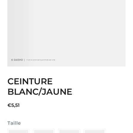
CEINTURE
BLANC/JAUNE
€
5,51
Taille