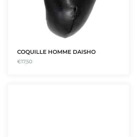
COQUILLE HOMME DAISHO
€
17,50