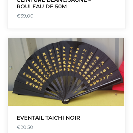
CEINTURE BLANC/JAUNE –
ROULEAU DE 50M
€
39,00
EVENTAIL TAICHI NOIR
€
20,50