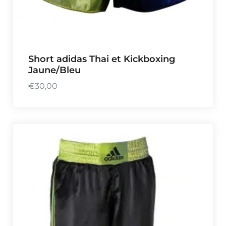
Short adidas Thai et Kickboxing
Jaune/Bleu
€
30,00