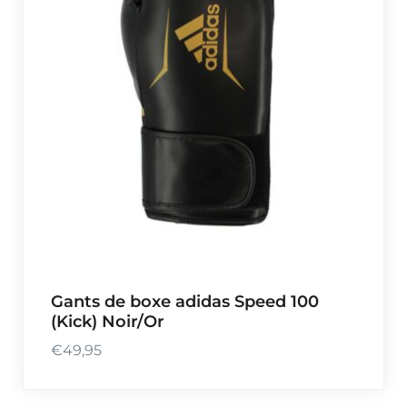
Gants de boxe adidas Speed 100
(Kick) Noir/Or
€
49,95