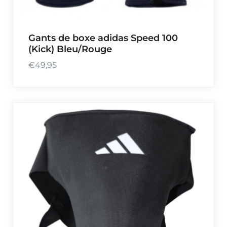
Gants de boxe adidas Speed 100
(Kick) Bleu/Rouge
€
49,95