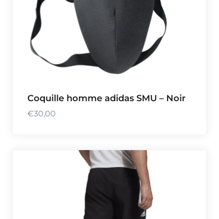
Coquille homme adidas SMU – Noir
€
30,00