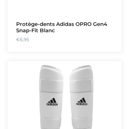
Protège-dents Adidas OPRO Gen4
Snap-Fit Blanc
€
6,95