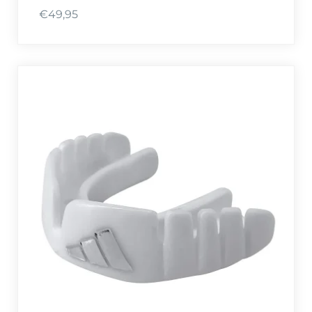
€
49,95