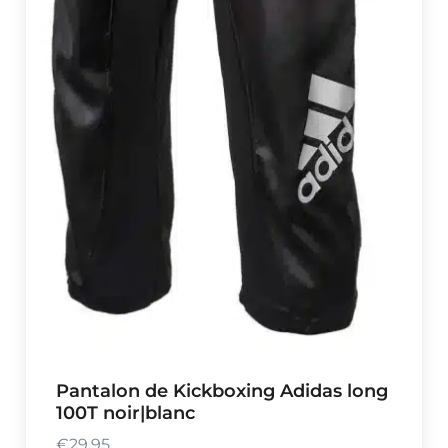
Pantalon de Kickboxing Adidas long
100T noir|blanc
€
29,95