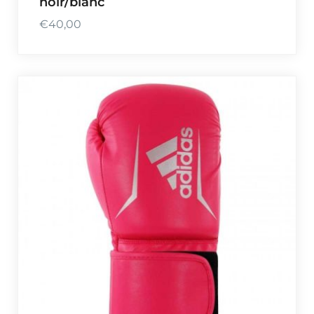
noir/blanc
€
40,00