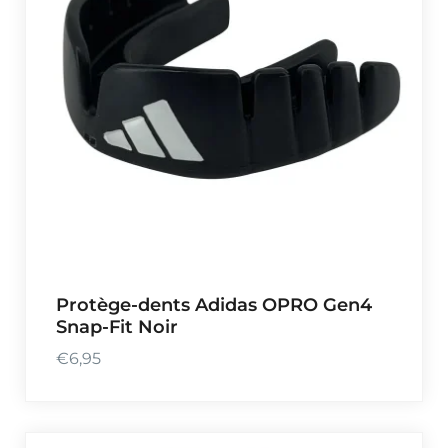
Protège-dents Adidas OPRO Gen4
Snap-Fit Noir
€
6,95