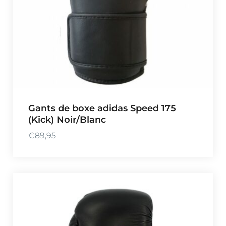
Gants de boxe adidas Speed 175
(Kick) Noir/Blanc
€
89,95