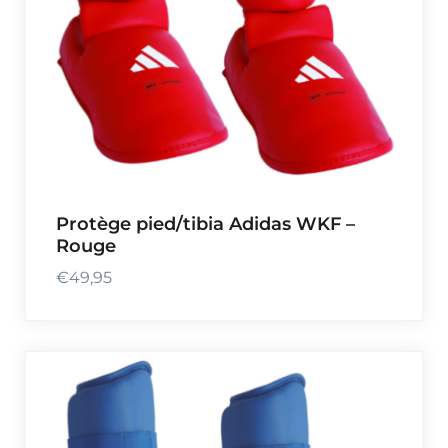
Protège pied/tibia Adidas WKF –
Rouge
€
49,95