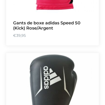
Gants de boxe adidas Speed 50
(Kick) Rose/Argent
€
39,95