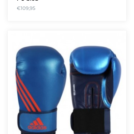
€
109,95