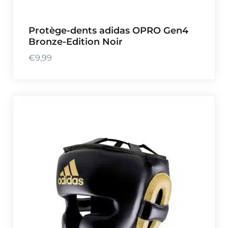
Protège-dents adidas OPRO Gen4
Bronze-Edition Noir
€
9,99