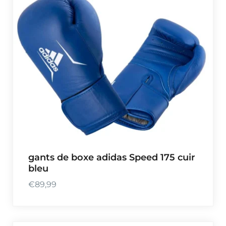
gants de boxe adidas Speed 175 cuir
bleu
€
89,99