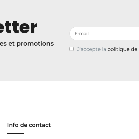
tter
Votre adresse de messagerie
es et promotions
J'accepte la
politique de
Info de contact