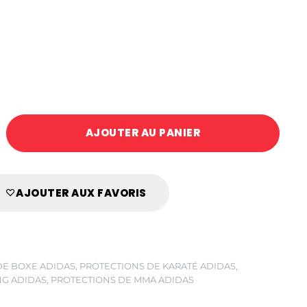
AJOUTER AU PANIER
AJOUTER AUX FAVORIS
DE BOXE ADIDAS
,
PROTECTIONS DE KARATÉ ADIDAS
,
NG ADIDAS
,
PROTECTIONS DE MMA ADIDAS