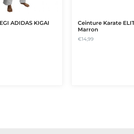
EGI ADIDAS KIGAI
Ceinture Karate ELI
Marron
€
14,99