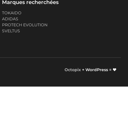
Marques recherchées
TOKAIDO
ADIDAS
PROTECH EVOLUTION
SVELTUS
Octopix
+ WordPress = ❤