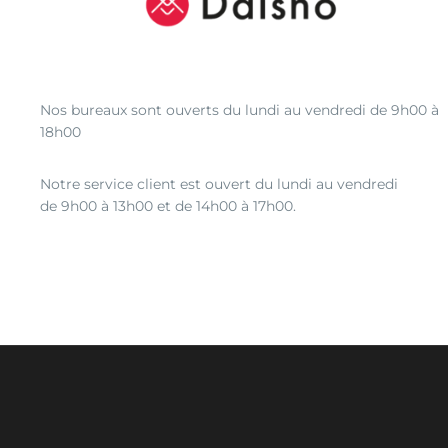
Nos bureaux sont ouverts du lundi au vendredi de 9h00 à
18h00
Notre service client est ouvert du lundi au vendredi
de 9h00 à 13h00 et de 14h00 à 17h00.