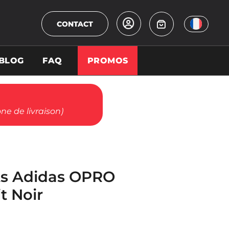
CONTACT
BLOG
FAQ
PROMOS
ne de livraison)
ts Adidas OPRO
t Noir