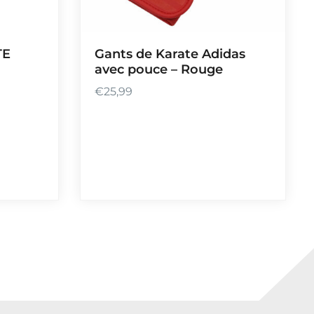
TE
Gants de Karate Adidas
avec pouce – Rouge
€
25,99