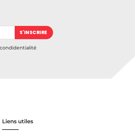
 (obligatoire)
 condidentialité
Liens utiles