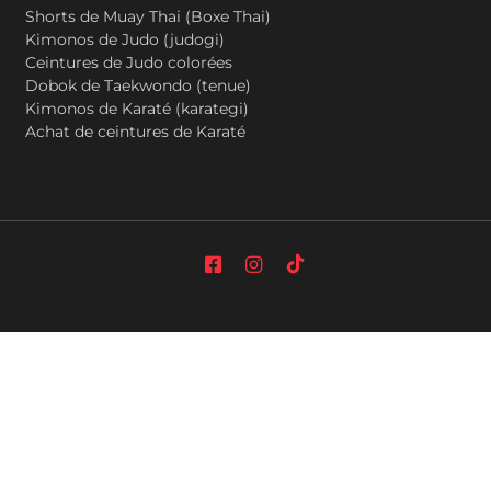
Shorts de Muay Thai (Boxe Thai)
Kimonos de Judo (judogi)
Ceintures de Judo colorées
Dobok de Taekwondo (tenue)
Kimonos de Karaté (karategi)
Achat de ceintures de Karaté