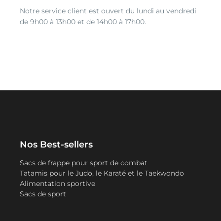
Notre service client est ouvert du lundi au vendredi
de 9h00 à 13h00 et de 14h00 à 17h00.
Nos Best-sellers
Sacs de frappe pour sport de combat
Tatamis pour le Judo, le Karaté et le Taekwondo
Alimentation sportive
Sacs de sport