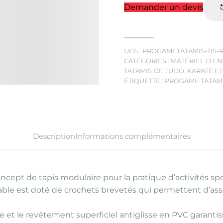
Demander un devis
UGS :
PROGAMETATAMIS-TIS-
CATÉGORIES :
MATÉRIEL D'E
TATAMIS DE JUDO, KARATÉ E
ÉTIQUETTE :
PROGAME TATAM
Description
Informations complémentaires
cept de tapis modulaire pour la pratique d’activités spo
nroulable est doté de crochets brevetés qui permettent d
 et le revêtement superficiel antiglisse en PVC garantis