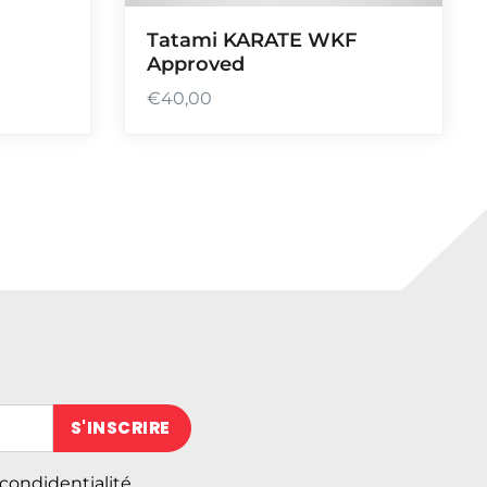
Tatami KARATE WKF
Approved
€
40,00
 (obligatoire)
 condidentialité