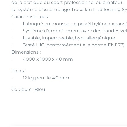
de la pratique du sport professionnel ou amateur.
Le système d’assemblage Trocellen Interlocking Sys
Caractéristiques :
· Fabriqué en mousse de polyéthylène expansé rét
· Système d’emboîtement avec des bandes velcr
· Lavable, imperméable, hypoallergénique
· Testé HIC (conformément à la norme EN1177)
Dimensions :
· 4000 x 1000 x 40 mm
Poids :
· 12 kg pour le 40 mm.
Couleurs : Bleu