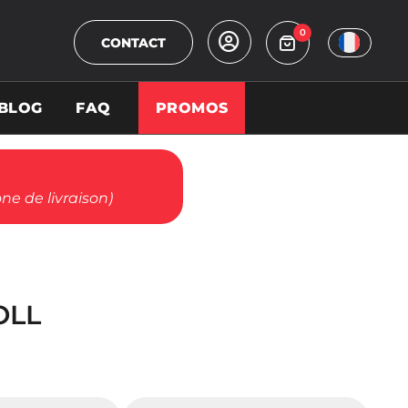
0
CONTACT
BLOG
FAQ
PROMOS
ne de livraison)
OLL