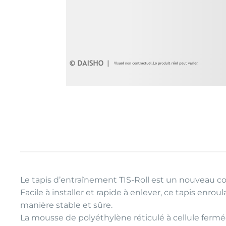
Le tapis d’entraînement TIS-Roll est un nouveau con
Facile à installer et rapide à enlever, ce tapis e
manière stable et sûre.
La mousse de polyéthylène réticulé à cellule fermée