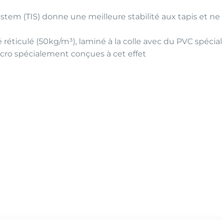
tem (TIS) donne une meilleure stabilité aux tapis et ne
iculé (50kg/m³), laminé à la colle avec du PVC spéci
o spécialement conçues à cet effet