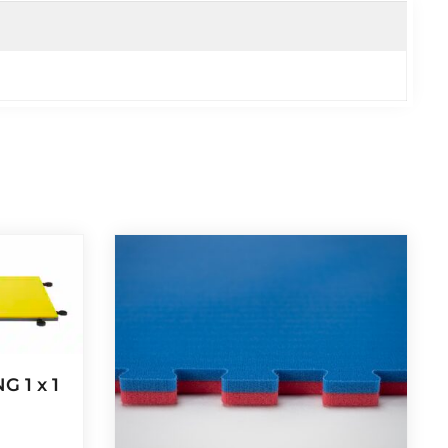
G 1 x 1