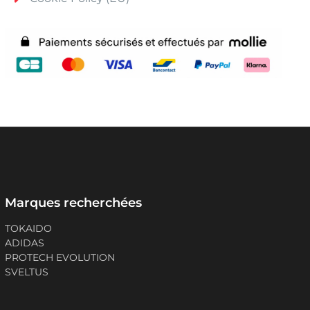
Marques recherchées
TOKAIDO
ADIDAS
PROTECH EVOLUTION
SVELTUS