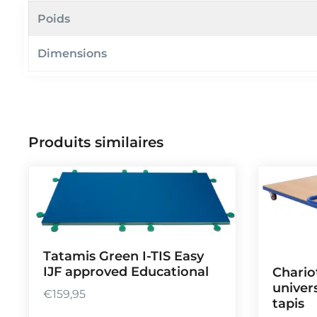
Poids
Dimensions
Produits similaires
Tatamis Green I-TIS Easy
IJF approved Educational
Chario
univer
€
159,95
tapis