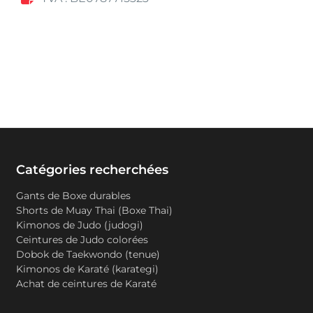
Catégories recherchées
Gants de Boxe durables
Shorts de Muay Thai (Boxe Thai)
Kimonos de Judo (judogi)
Ceintures de Judo colorées
Dobok de Taekwondo (tenue)
Kimonos de Karaté (karategi)
Achat de ceintures de Karaté