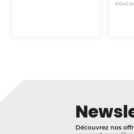
€
640,4
Newsle
Découvrez nos offr