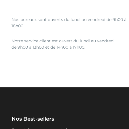
Nos bureaux sont ouverts du lundi au vendredi de 9h00 à
18h00
Notre service client est ouvert du lundi au vendredi
de 9h00 à 13h00 et de 14h00 à 17h00.
Nos Best-sellers