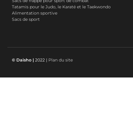
Sacs de frappe pour sport de combat
Tatamis pour le Judo, le Karaté et le Taekwondo
Alimentation sportive
Sacs de sport
© Daisho |
2022 |
Plan du site