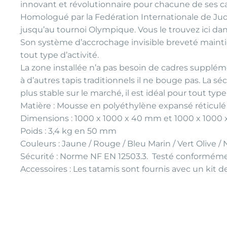
innovant et révolutionnaire pour chacune de ses ca
Homologué par la Fedération Internationale de Jud
jusqu’au tournoi Olympique. Vous le trouvez ici da
Son système d’accrochage invisible breveté maintien
tout type d’activité.
La zone installée n’a pas besoin de cadres supplément
à d’autres tapis traditionnels il ne bouge pas. La sé
plus stable sur le marché, il est idéal pour tout ty
Matière : Mousse en polyéthylène expansé réticulé
Dimensions : 1000 x 1000 x 40 mm et 1000 x 1000
Poids : 3,4 kg en 50 mm
Couleurs : Jaune / Rouge / Bleu Marin / Vert Olive / 
Sécurité : Norme NF EN 12503.3. Testé conformémen
Accessoires : Les tatamis sont fournis avec un kit 