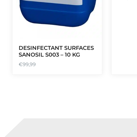
DESINFECTANT SURFACES
SANOSIL S003 – 10 KG
€
99,99