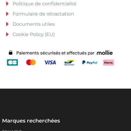
Politique de confidentialité
Formulaire de rétractation
Documents utiles
Cookie Policy (EU)
Marques recherchées