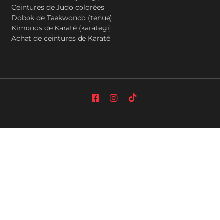
Ceintures de Judo colorées
Dobok de Taekwondo (tenue)
Kimonos de Karaté (karategi)
Achat de ceintures de Karaté