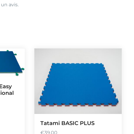
 un avis.
 Easy
ional
Tatami BASIC PLUS
€
39,00