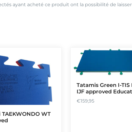
ctés ayant acheté ce produit ont la possibilité de laisser
Tatamis Green I-TIS
IJF approved Educat
€
159,95
i TAEKWONDO WT
ved