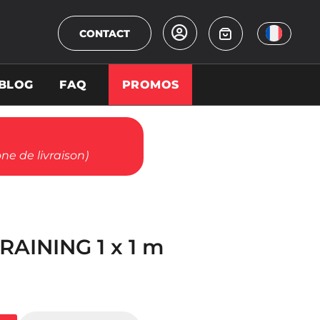
CONTACT
BLOG
FAQ
PROMOS
ne de livraison)
TRAINING 1 x 1 m