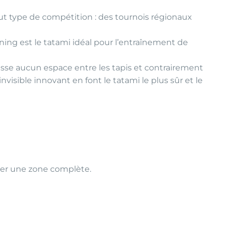
ut type de compétition : des tournois régionaux
ining est le tatami idéal pour l’entraînement de
 laisse aucun espace entre les tapis et contrairement
nvisible innovant en font le tatami le plus sûr et le
réer une zone complète.