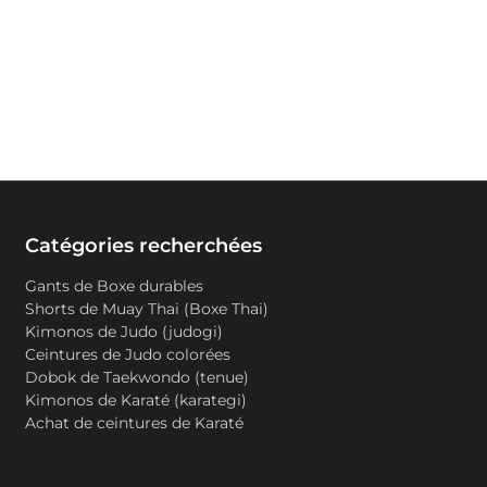
Catégories recherchées
Gants de Boxe durables
Shorts de Muay Thai (Boxe Thai)
Kimonos de Judo (judogi)
Ceintures de Judo colorées
Dobok de Taekwondo (tenue)
Kimonos de Karaté (karategi)
Achat de ceintures de Karaté