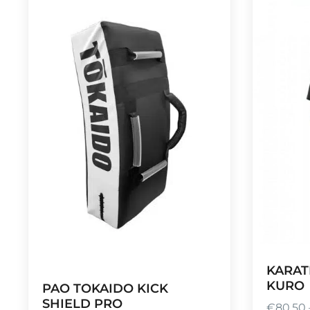
KARAT
KURO
PAO TOKAIDO KICK
SHIELD PRO
€
80,50