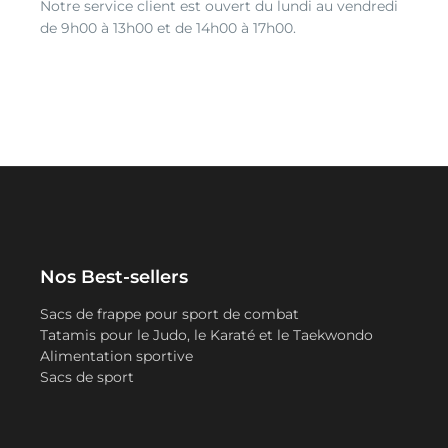
Notre service client est ouvert du lundi au vendredi
de 9h00 à 13h00 et de 14h00 à 17h00.
Nos Best-sellers
Sacs de frappe pour sport de combat
Tatamis pour le Judo, le Karaté et le Taekwondo
Alimentation sportive
Sacs de sport