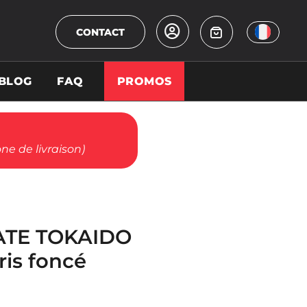
CONTACT
BLOG
FAQ
PROMOS
ne de livraison)
ATE TOKAIDO
ris foncé