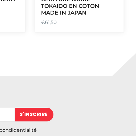
TOKAIDO EN COTON
MADE IN JAPAN
€
61,50
 (obligatoire)
 condidentialité