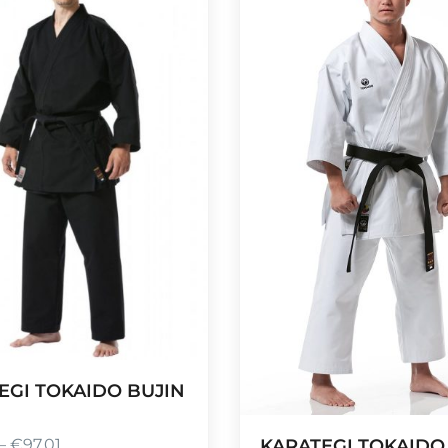
EGI TOKAIDO BUJIN
KARATEGI TOKAIDO
–
€
97,01