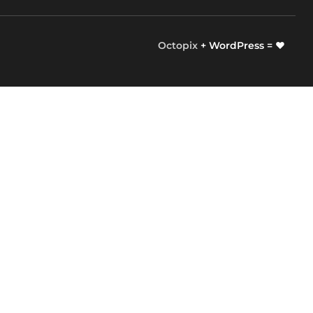
Octopix
+ WordPress = ❤