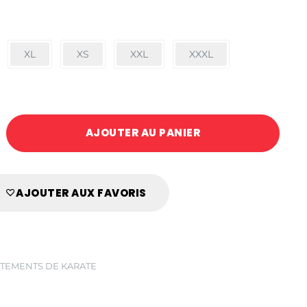
XL
XS
XXL
XXXL
AJOUTER AU PANIER
AJOUTER AUX FAVORIS
TEMENTS DE KARATE