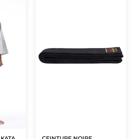
 KATA
CEINTURE NOIRE