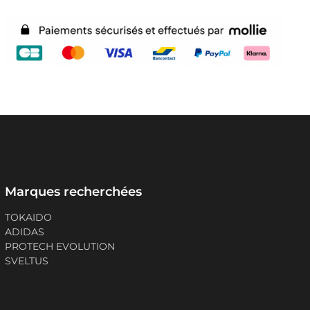
Marques recherchées
TOKAIDO
ADIDAS
PROTECH EVOLUTION
SVELTUS