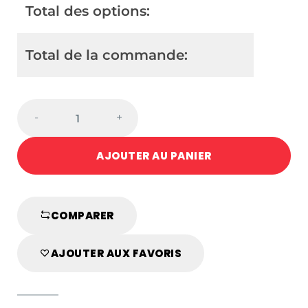
Total des options:
Total de la commande:
KARATEGI
-
+
TOKAIDO
HAYATE
AJOUTER AU PANIER
-
MADE
IN
JAPAN
COMPARER
quantité
AJOUTER AUX FAVORIS