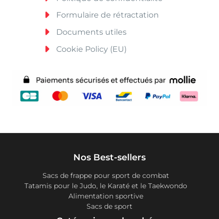
Formulaire de rétractation
Documents utiles
Cookie Policy (EU)
Nos Best-sellers
Sacs de frappe pour sport de combat
Tatamis pour le Judo, le Karaté et le Taekwondo
Alimentation sportive
Sacs de sport