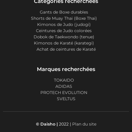
Catégories recherchées
Gants de Boxe durables
Shorts de Muay Thai (Boxe Thai)
Kimonos de Judo (judogi)
Ceintures de Judo colorées
Dobok de Taekwondo (tenue)
Kimonos de Karaté (karategi)
Achat de ceintures de Karaté
Marques recherchées
TOKAIDO
ADIDAS
PROTECH EVOLUTION
SVELTUS
© Daisho |
2022 |
Plan du site