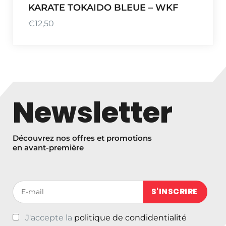
KARATE TOKAIDO BLEUE – WKF
€
12,50
Newsletter
Découvrez nos offres et promotions
en avant-première
Votre adresse de messagerie (obligatoire)
J'accepte la
politique de condidentialité