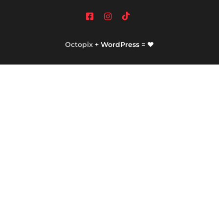
Octopix
+ WordPress = ❤