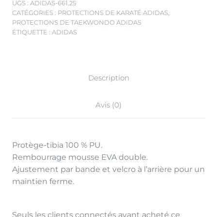
UGS :
ADIDAS-661.25
CATÉGORIES :
PROTECTIONS DE KARATÉ ADIDAS
,
PROTECTIONS DE TAEKWONDO ADIDAS
ÉTIQUETTE :
ADIDAS
Description
Avis (0)
Protège-tibia 100 % PU.
Rembourrage mousse EVA double.
Ajustement par bande et velcro à l’arrière pour un
maintien ferme.
Seuls les clients connectés ayant acheté ce