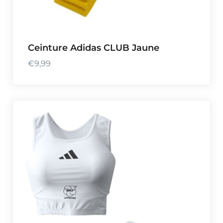
Ceinture Adidas CLUB Jaune
€
9,99