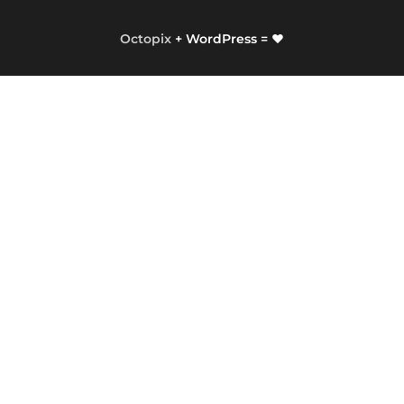
Octopix
+ WordPress = ❤