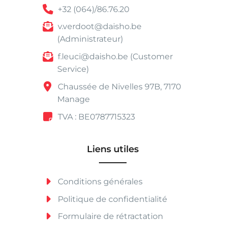
+32 (064)/86.76.20
v.verdoot@daisho.be
(Administrateur)
f.leuci@daisho.be (Customer
Service)
Chaussée de Nivelles 97B, 7170
Manage
TVA : BE0787715323
Liens utiles
Conditions générales
Politique de confidentialité
Formulaire de rétractation