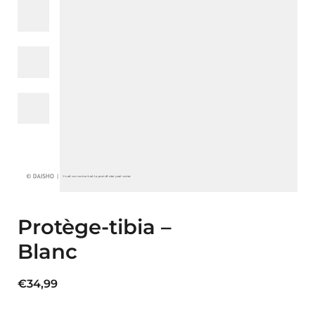
Protège-tibia –
Blanc
€
34,99