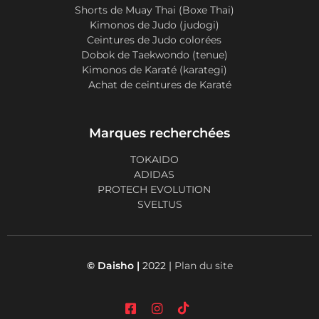
Shorts de Muay Thai (Boxe Thai)
Kimonos de Judo (judogi)
Ceintures de Judo colorées
Dobok de Taekwondo (tenue)
Kimonos de Karaté (karategi)
Achat de ceintures de Karaté
Marques recherchées
TOKAIDO
ADIDAS
PROTECH EVOLUTION
SVELTUS
© Daisho |
2022 |
Plan du site