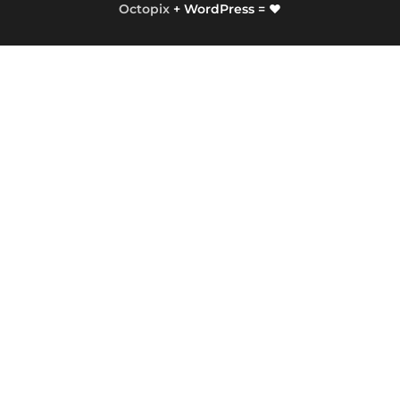
Octopix
+ WordPress = ❤