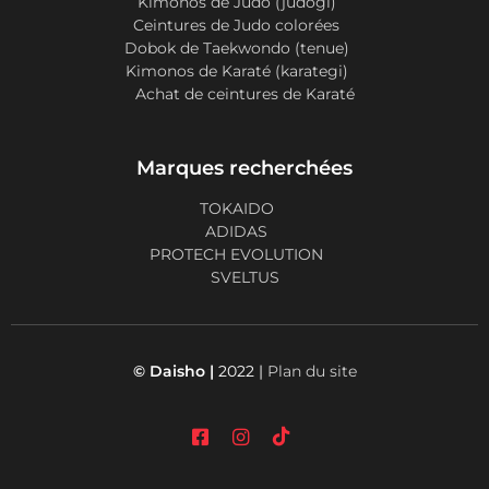
Kimonos de Judo (judogi)
Ceintures de Judo colorées
Dobok de Taekwondo (tenue)
Kimonos de Karaté (karategi)
Achat de ceintures de Karaté
Marques recherchées
TOKAIDO
ADIDAS
PROTECH EVOLUTION
SVELTUS
© Daisho |
2022 |
Plan du site