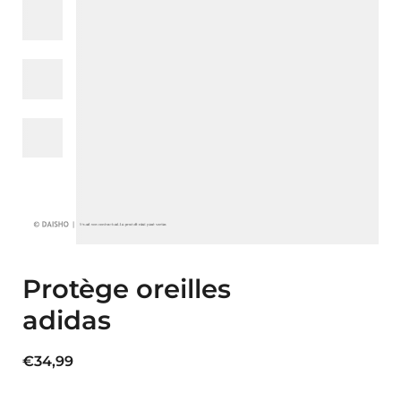
Protège oreilles
adidas
€
34,99