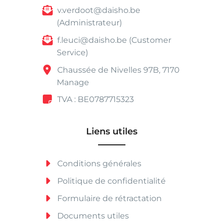
v.verdoot@daisho.be
(Administrateur)
f.leuci@daisho.be (Customer
Service)
Chaussée de Nivelles 97B, 7170
Manage
TVA : BE0787715323
Liens utiles
Conditions générales
Politique de confidentialité
Formulaire de rétractation
Documents utiles