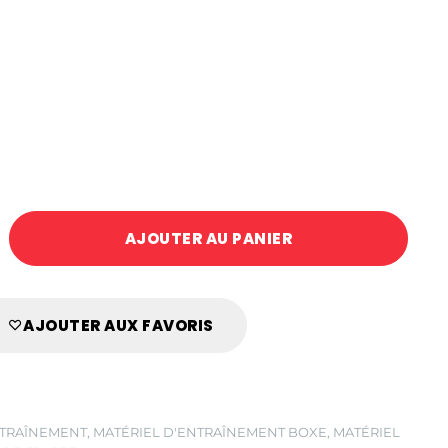
AJOUTER AU PANIER
AJOUTER AUX FAVORIS
NTRAÎNEMENT
,
MATÉRIEL D'ENTRAÎNEMENT BOXE
,
MATÉRIEL