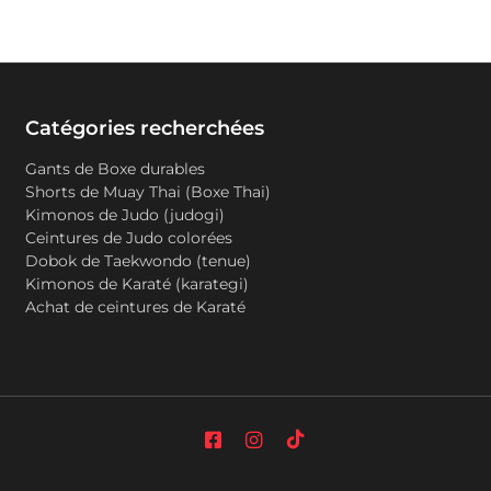
Catégories recherchées
Gants de Boxe durables
Shorts de Muay Thai (Boxe Thai)
Kimonos de Judo (judogi)
Ceintures de Judo colorées
Dobok de Taekwondo (tenue)
Kimonos de Karaté (karategi)
Achat de ceintures de Karaté