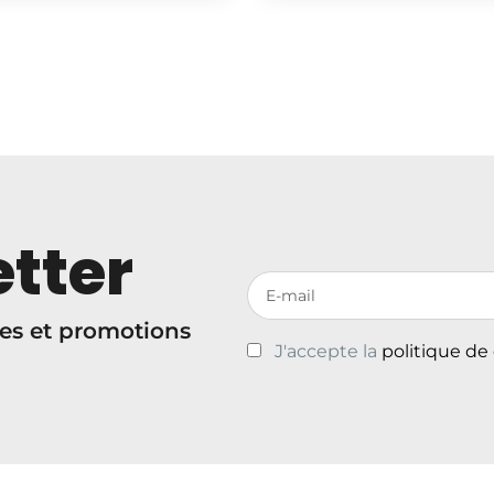
tter
Votre adresse de messagerie
es et promotions
J'accepte la
politique de