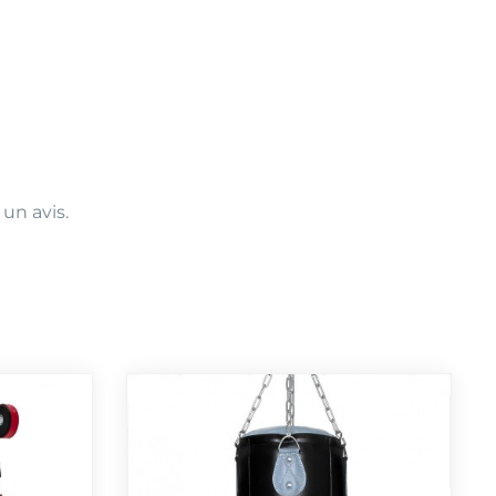
 un avis.