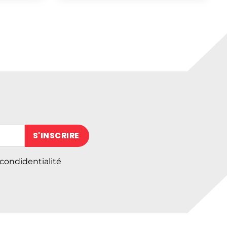
 (obligatoire)
 condidentialité