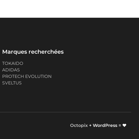
Marques recherchées
TOKAIDO
ADIDAS
PROTECH EVOLUTION
SVELTUS
Octopix
+ WordPress = ❤