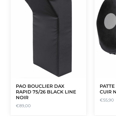
PAO BOUCLIER DAX
PATTE
RAPID 75/26 BLACK LINE
CUIR N
NOIR
€
55,90
€
89,00