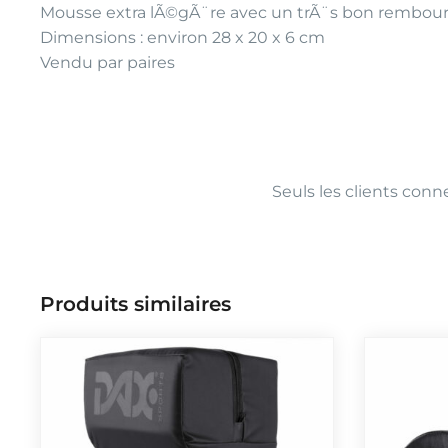
Mousse extra lÃ©gÃ¨re avec un trÃ¨s bon rembou
Dimensions : environ 28 x 20 x 6 cm
Vendu par paires
Seuls les clients conne
Produits similaires