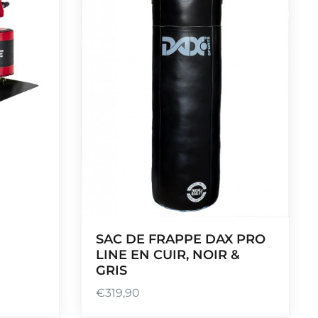
SAC DE FRAPPE DAX PRO
LINE EN CUIR, NOIR &
GRIS
€
319,90