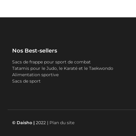
Nos Best-sellers
Sacs de frappe pour sport de combat
Tatamis pour le Judo, le Karaté et le Taekwondo
Alimentation sportive
Sacs de sport
© Daisho |
2022 |
Plan du site