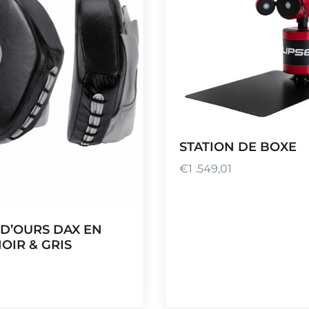
STATION DE BOXE
€
1 .549,01
 D’OURS DAX EN
OIR & GRIS