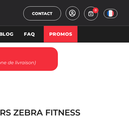
0
CONTACT
BLOG
FAQ
PROMOS
ne de livraison)
RS ZEBRA FITNESS