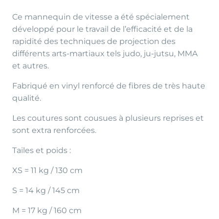
Ce mannequin de vitesse a été spécialement
développé pour le travail de l’efficacité et de la
rapidité des techniques de projection des
différents arts-martiaux tels judo, ju-jutsu, MMA
et autres.
Fabriqué en vinyl renforcé de fibres de très haute
qualité.
Les coutures sont cousues à plusieurs reprises et
sont extra renforcées.
Tailes et poids :
XS = 11 kg / 130 cm
S = 14 kg / 145 cm
M = 17 kg / 160 cm