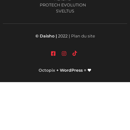
PROTECH EVOLUTION
SVELTUS
© Daisho |
2022 |
Plan du site
Octopix
+ WordPress = ❤