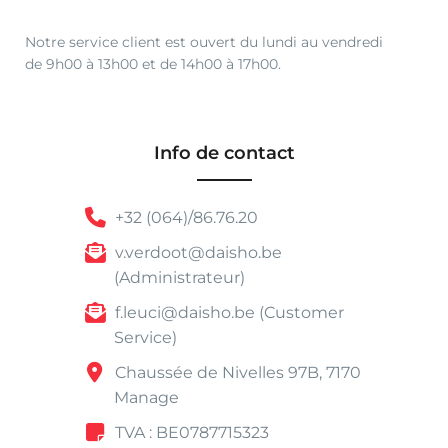
Notre service client est ouvert du lundi au vendredi
de 9h00 à 13h00 et de 14h00 à 17h00.
Info de contact
+32 (064)/86.76.20
v.verdoot@daisho.be
(Administrateur)
f.leuci@daisho.be (Customer
Service)
Chaussée de Nivelles 97B, 7170
Manage
TVA : BE0787715323