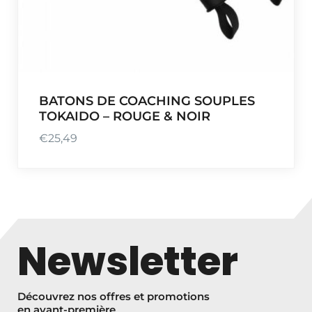
BATONS DE COACHING SOUPLES
TOKAIDO – ROUGE & NOIR
€
25,49
Newsletter
Découvrez nos offres et promotions
en avant-première