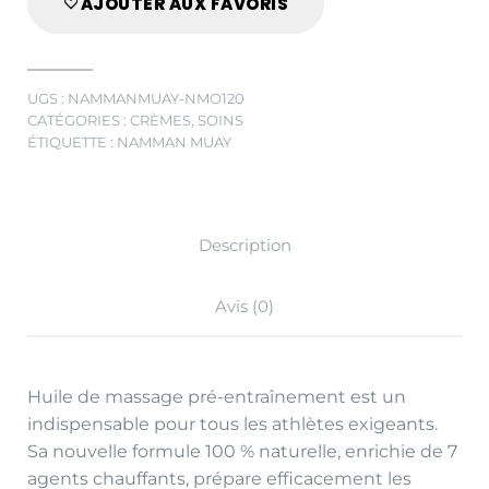
AJOUTER AUX FAVORIS
UGS :
NAMMANMUAY-NMO120
CATÉGORIES :
CRÈMES
,
SOINS
ÉTIQUETTE :
NAMMAN MUAY
Description
Avis (0)
Huile de massage pré-entraînement est un
indispensable pour tous les athlètes exigeants.
Sa nouvelle formule 100 % naturelle, enrichie de 7
agents chauffants, prépare efficacement les