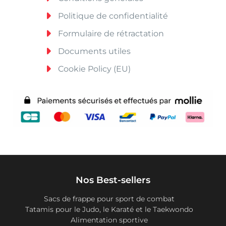
Politique de confidentialité
Formulaire de rétractation
Documents utiles
Cookie Policy (EU)
Nos Best-sellers
Sacs de frappe pour sport de combat
Tatamis pour le Judo, le Karaté et le Taekwondo
Alimentation sportive