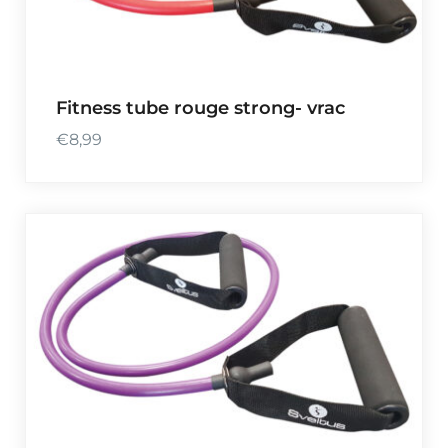
Fitness tube rouge strong- vrac
€
8,99