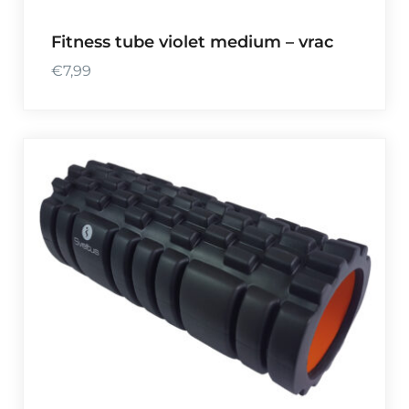
Fitness tube violet medium – vrac
€
7,99