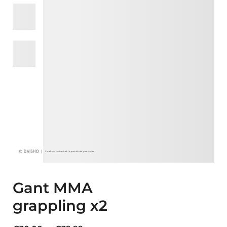
Gant MMA
grappling x2