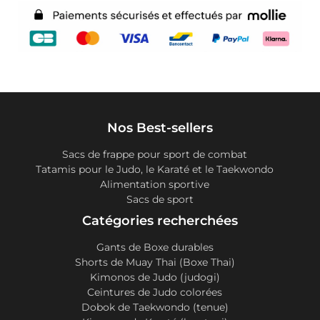
Nos Best-sellers
Sacs de frappe pour sport de combat
Tatamis pour le Judo, le Karaté et le Taekwondo
Alimentation sportive
Sacs de sport
Catégories recherchées
Gants de Boxe durables
Shorts de Muay Thai (Boxe Thai)
Kimonos de Judo (judogi)
Ceintures de Judo colorées
Dobok de Taekwondo (tenue)