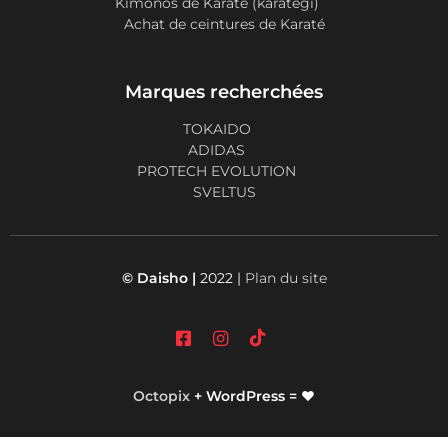
Kimonos de Karaté (karategi)
Achat de ceintures de Karaté
Marques recherchées
TOKAIDO
ADIDAS
PROTECH EVOLUTION
SVELTUS
© Daisho |
2022 |
Plan du site
Octopix
+ WordPress = ❤