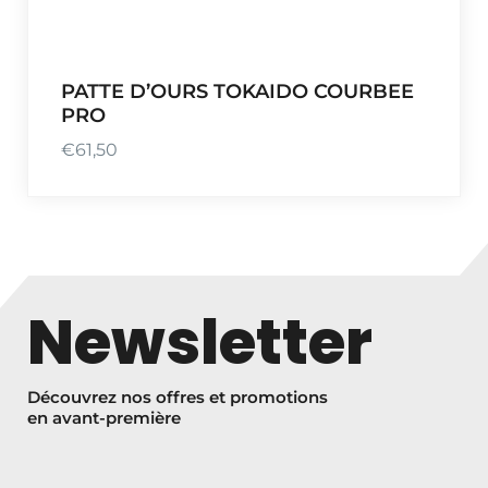
4
,
9
PATTE D’OURS TOKAIDO COURBEE
0
PRO
€
61,50
Newsletter
Découvrez nos offres et promotions
en avant-première