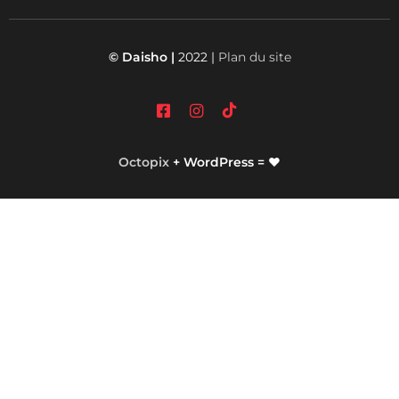
© Daisho |
2022 |
Plan du site
Octopix
+ WordPress = ❤