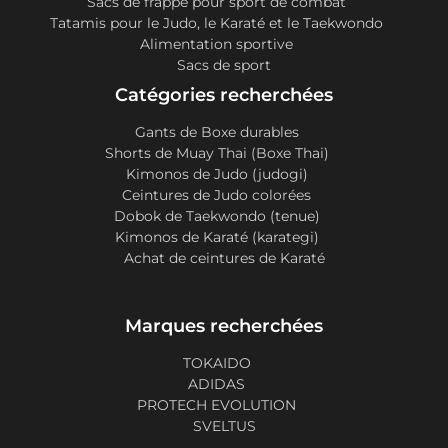
Sacs de frappe pour sport de combat
Tatamis pour le Judo, le Karaté et le Taekwondo
Alimentation sportive
Sacs de sport
Catégories recherchées
Gants de Boxe durables
Shorts de Muay Thai (Boxe Thai)
Kimonos de Judo (judogi)
Ceintures de Judo colorées
Dobok de Taekwondo (tenue)
Kimonos de Karaté (karategi)
Achat de ceintures de Karaté
Marques recherchées
TOKAIDO
ADIDAS
PROTECH EVOLUTION
SVELTUS