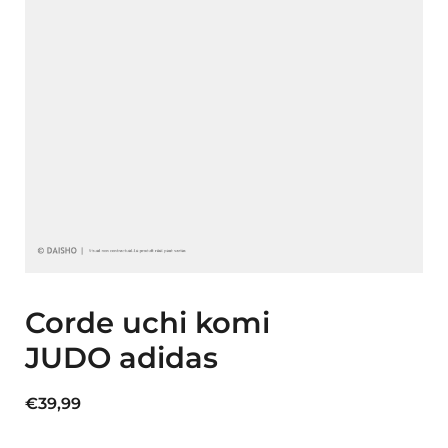
Corde uchi komi
JUDO adidas
€
39,99