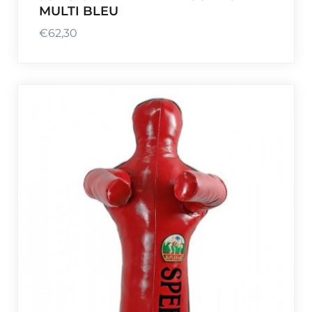
MULTI BLEU
€
62,30