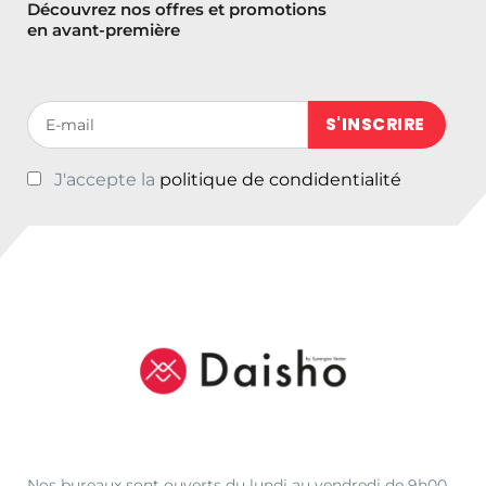
Découvrez nos offres et promotions
en avant-première
Votre adresse de messagerie (obligatoire)
J'accepte la
politique de condidentialité
Nos bureaux sont ouverts du lundi au vendredi de 9h00