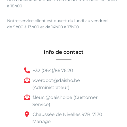
à 18h00
Notre service client est ouvert du lundi au vendredi
de 9h00 à 13h00 et de 14h00 à 17h00.
Info de contact
+32 (064)/86.76.20
v.verdoot@daisho.be
(Administrateur)
f.leuci@daisho.be (Customer
Service)
Chaussée de Nivelles 97B, 7170
Manage