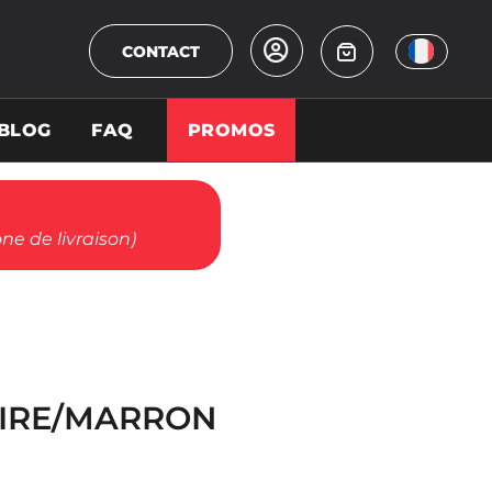
CONTACT
BLOG
FAQ
PROMOS
ne de livraison)
IRE/MARRON