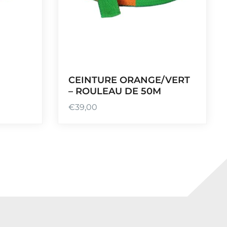
CEINTURE ORANGE/VERT
– ROULEAU DE 50M
€
39,00