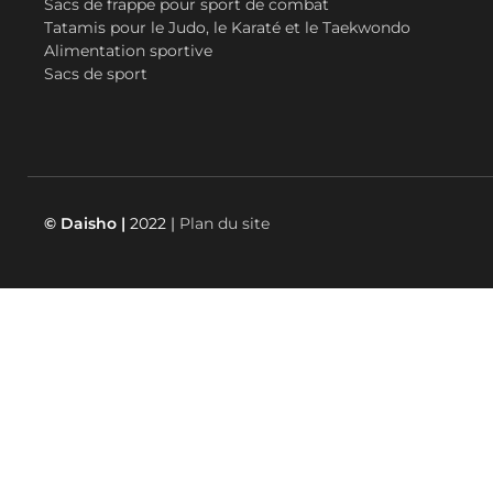
Sacs de frappe pour sport de combat
Tatamis pour le Judo, le Karaté et le Taekwondo
Alimentation sportive
Sacs de sport
© Daisho |
2022 |
Plan du site