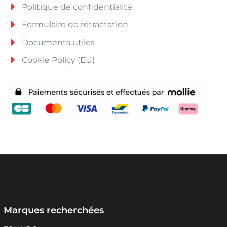
Politique de confidentialité
Formulaire de rétractation
Documents utiles
Cookie Policy (EU)
Marques recherchées