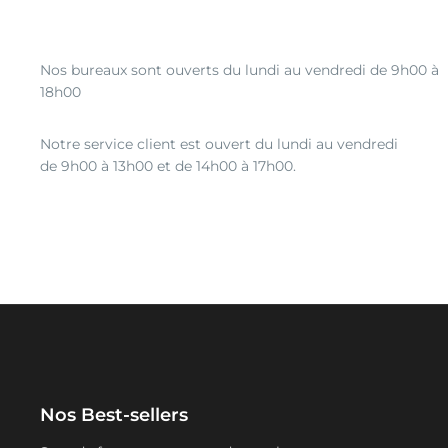
Nos bureaux sont ouverts du lundi au vendredi de 9h00 à
18h00
Notre service client est ouvert du lundi au vendredi
de 9h00 à 13h00 et de 14h00 à 17h00.
Nos Best-sellers