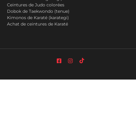
Ceintures de Judo colorées
Dobok de Taekwondo (tenue)
Kimonos de Karaté (karategi)
Achat de ceintures de Karaté