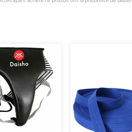
ctés ayant acheté ce produit ont la possibilité de laisser