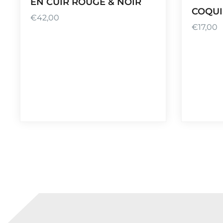
EN CUIR ROUGE & NOIR
COQUI
€
42,00
€
17,00