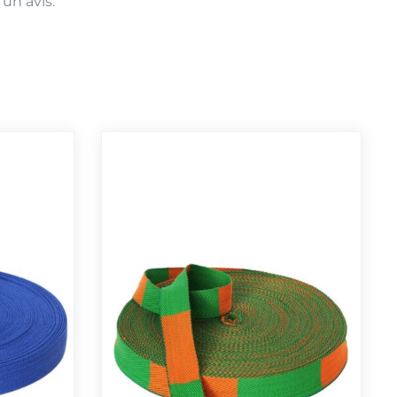
 un avis.