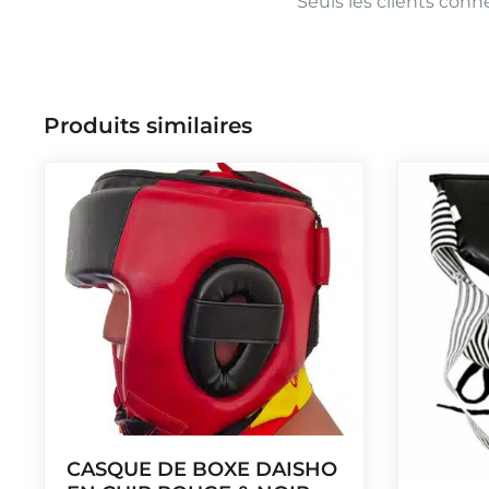
Seuls les clients conne
Produits similaires
CASQUE DE BOXE DAISHO