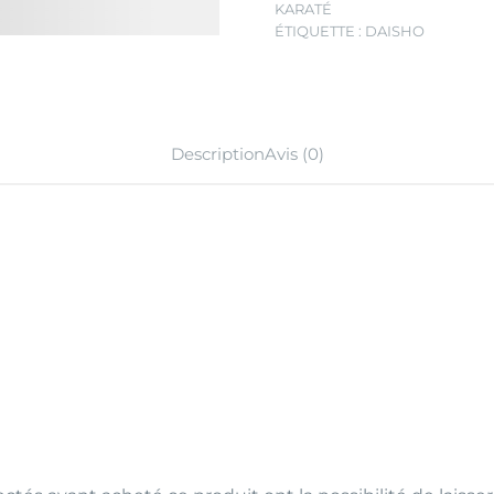
KARATÉ
ÉTIQUETTE :
DAISHO
Description
Avis (0)