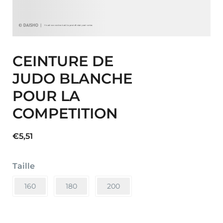
CEINTURE DE
JUDO BLANCHE
POUR LA
COMPETITION
€
5,51
Taille
160
180
200