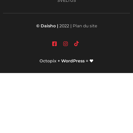
SVELTUS
© Daisho |
2022 |
Plan du site
Octopix
+ WordPress = ❤