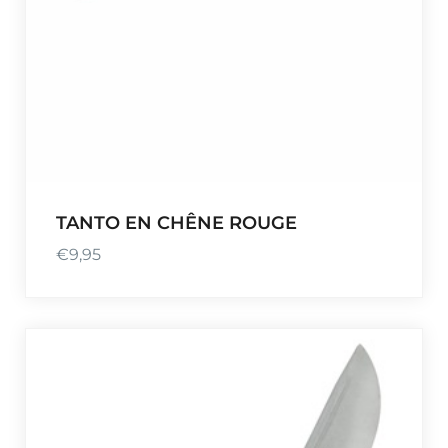
TANTO EN CHÊNE ROUGE
€
9,95