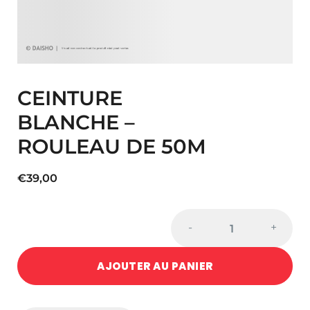
CEINTURE
BLANCHE –
ROULEAU DE 50M
€
39,00
CEINTURE
-
+
BLANCHE
-
AJOUTER AU PANIER
ROULEAU
DE
50M