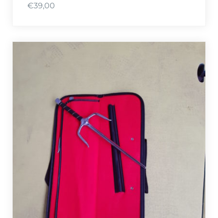
€
39,00