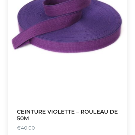
CEINTURE VIOLETTE – ROULEAU DE
50M
€
40,00