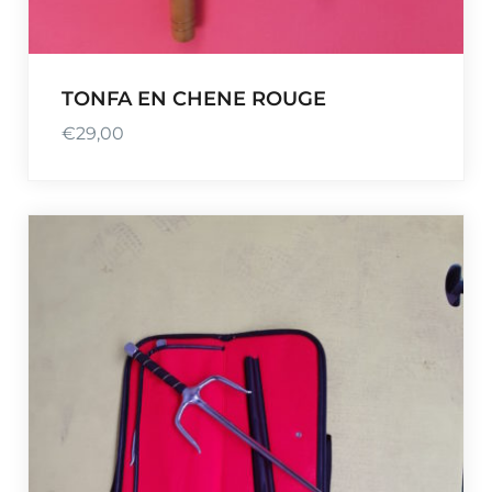
TONFA EN CHENE ROUGE
€
29,00