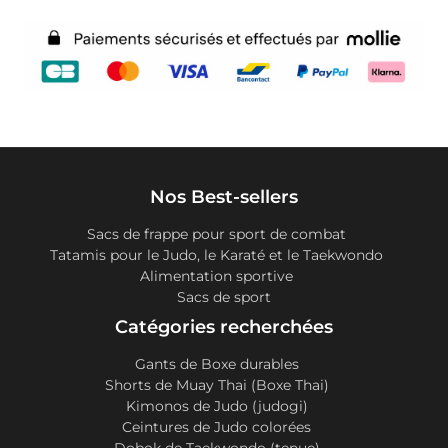
Nos Best-sellers
Sacs de frappe pour sport de combat
Tatamis pour le Judo, le Karaté et le Taekwondo
Alimentation sportive
Sacs de sport
Catégories recherchées
Gants de Boxe durables
Shorts de Muay Thai (Boxe Thai)
Kimonos de Judo (judogi)
Ceintures de Judo colorées
Dobok de Taekwondo (tenue)