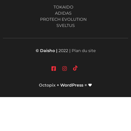
TOKAIDO
ADIDAS
PROTECH EVOLUTION
SVELTUS
© Daisho |
2022 |
Plan du site
Octopix
+ WordPress = ❤