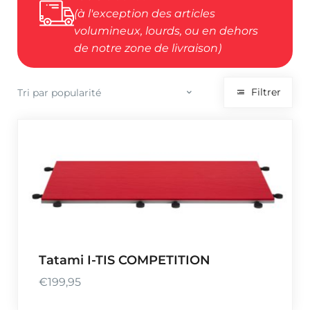
(à l'exception des articles
volumineux, lourds, ou en dehors
de notre zone de livraison)
Filtrer
Tatami I-TIS COMPETITION
€
199,95