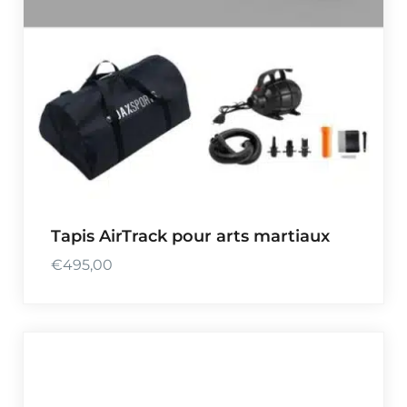
Tapis AirTrack pour arts martiaux
€
495,00