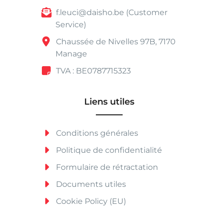
f.leuci@daisho.be (Customer
Service)
Chaussée de Nivelles 97B, 7170
Manage
TVA : BE0787715323
Liens utiles
Conditions générales
Politique de confidentialité
Formulaire de rétractation
Documents utiles
Cookie Policy (EU)