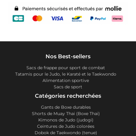
Nos Best-sellers
Sacs de frappe pour sport de combat
Tatamis pour le Judo, le Karaté et le Taekwondo
Alimentation sportive
Sacs de sport
Catégories recherchées
Gants de Boxe durables
Shorts de Muay Thai (Boxe Thai)
Kimonos de Judo (judogi)
Ceintures de Judo colorées
Dobok de Taekwondo (tenue)