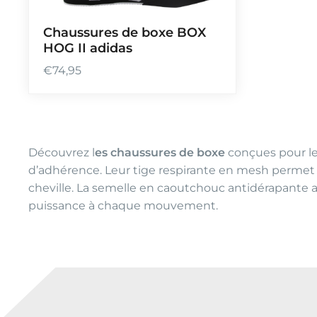
Chaussures de boxe BOX
HOG II adidas
€
74,95
Découvrez l
es chaussures de boxe
conçues pour le
d’adhérence. Leur tige respirante en mesh permet u
cheville. La semelle en caoutchouc antidérapante a
puissance à chaque mouvement.