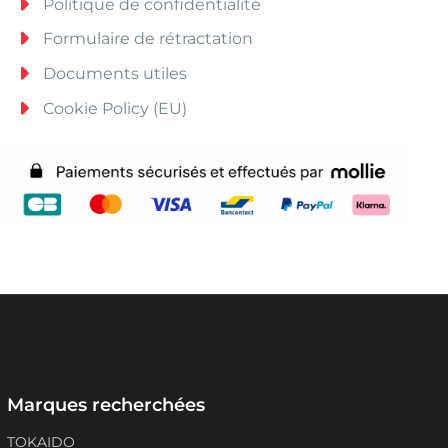
Politique de confidentialité
Formulaire de rétractation
Documents utiles
Cookie Policy (EU)
Marques recherchées
TOKAIDO