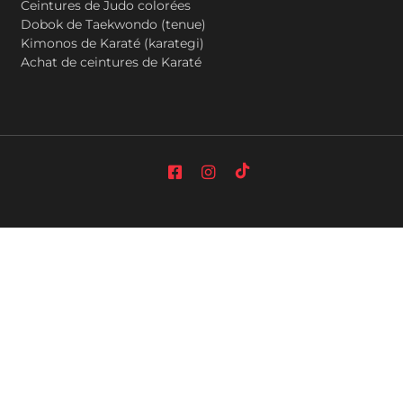
Ceintures de Judo colorées
Dobok de Taekwondo (tenue)
Kimonos de Karaté (karategi)
Achat de ceintures de Karaté