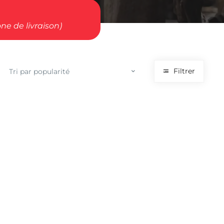
ne de livraison)
Filtrer