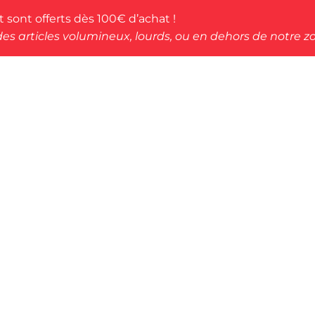
rt sont offerts dès 100€ d’achat !
des articles volumineux, lourds, ou en dehors de notre zo