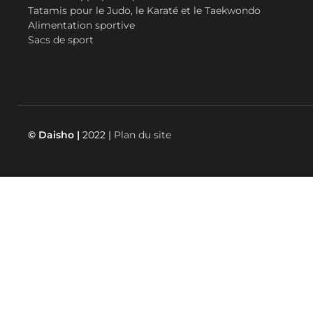
Tatamis pour le Judo, le Karaté et le Taekwondo
Alimentation sportive
Sacs de sport
© Daisho |
2022 |
Plan du site