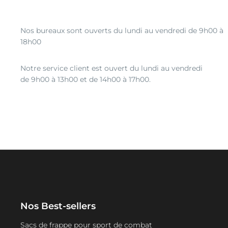
Nos bureaux sont ouverts du lundi au vendredi de 9h00 à
18h00
Notre service client est ouvert du lundi au vendredi
de 9h00 à 13h00 et de 14h00 à 17h00.
Nos Best-sellers
Sacs de frappe pour sport de combat