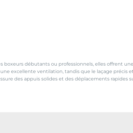
s boxeurs débutants ou professionnels, elles offrent un
ne excellente ventilation, tandis que le laçage précis e
ssure des appuis solides et des déplacements rapides s