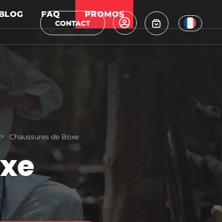
BLOG
FAQ
PROMOS
CONTACT
>
Chaussures de Boxe
oxe