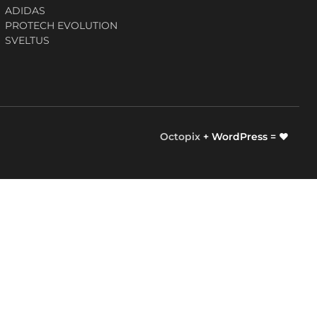
ADIDAS
PROTECH EVOLUTION
SVELTUS
Octopix
+ WordPress = ❤