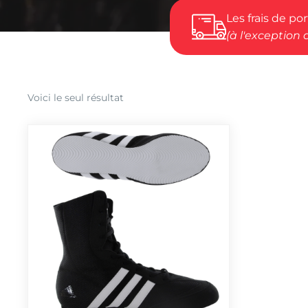
Les frais de po
(à l'exception 
Voici le seul résultat