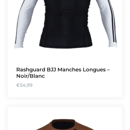
Rashguard BJJ Manches Longues –
Noir/Blanc
€
54,99