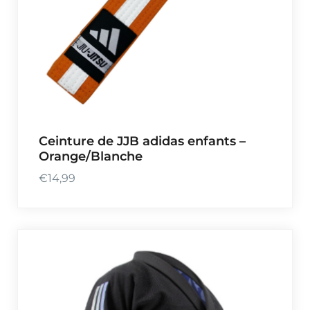
Ceinture de JJB adidas enfants –
Orange/Blanche
€
14,99