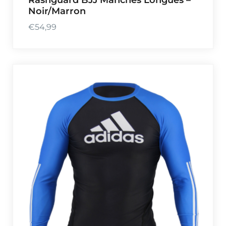
Noir/Marron
€
54,99