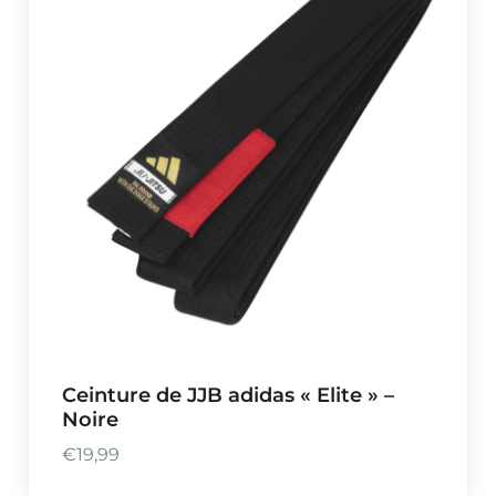
Ceinture de JJB adidas « Elite » –
Noire
€
19,99