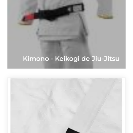
Kimono - Keikogi de Jiu-Jitsu