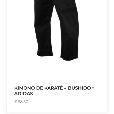
KIMONO DE KARATÉ « BUSHIDO »
ADIDAS
€
68,50