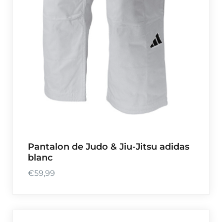
Pantalon de Judo & Jiu-Jitsu adidas
blanc
€
59,99