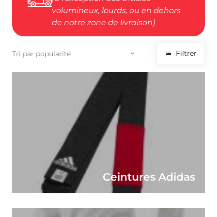
volumineux, lourds, ou en dehors
de notre zone de livraison)
Filtrer
Ceintures Adidas