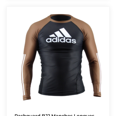
Rashguard BJJ Manches Longues –