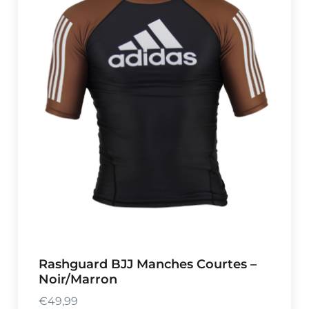
Rashguard BJJ Manches Courtes –
Noir/Marron
€
49,99