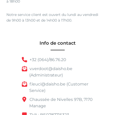
à 18h00
Notre service client est ouvert du lundi au vendredi
de 9h00 à 13h00 et de 14h00 à 17h00.
Info de contact
+32 (064)/86.76.20
v.verdoot@daisho.be
(Administrateur)
f.leuci@daisho.be (Customer
Service)
Chaussée de Nivelles 97B, 7170
Manage
TVA : BE0787715323