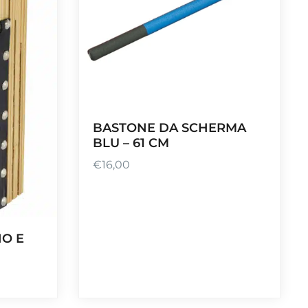
BASTONE DA SCHERMA
BLU – 61 CM
€
16,00
O E