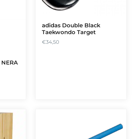
adidas Double Black
Taekwondo Target
€
34,50
 NERA