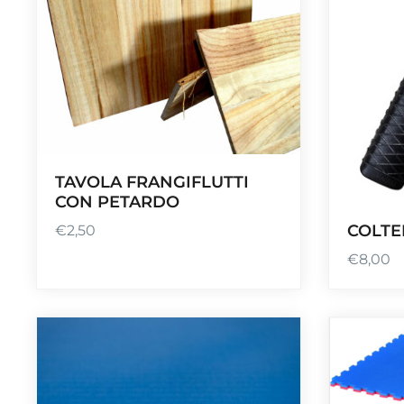
TAVOLA FRANGIFLUTTI
CON PETARDO
COLTE
€
2,50
€
8,00