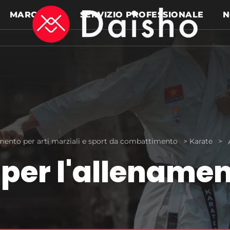
MARCHE
SERVIZIO PROFESSIONALE
N
amento per arti marziali e sport da combattimento
>
Karate
>
 per l'allenamen