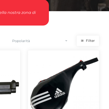
della nostra zona di
Filter