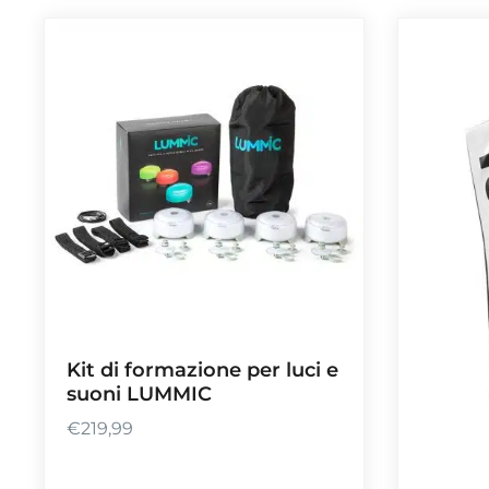
Kit di formazione per luci e
suoni LUMMIC
€
219,99