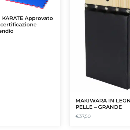
i KARATE Approvato
certificazione
endio
MAKIWARA IN LEGN
PELLE – GRANDE
€
37,50