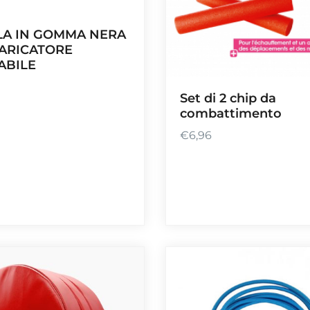
LA IN GOMMA NERA
ARICATORE
ABILE
Set di 2 chip da
combattimento
€
6,96