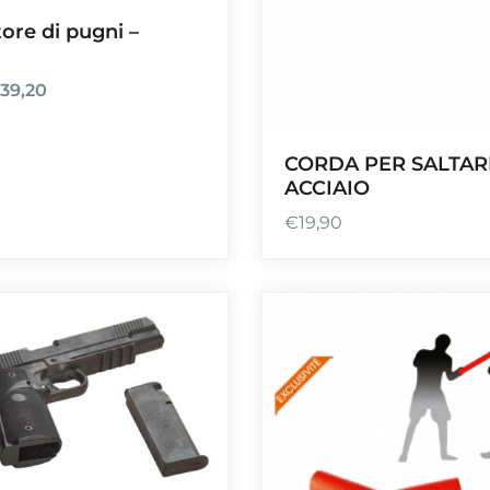
ore di pugni –
€
39,20
CORDA PER SALTAR
ACCIAIO
€
19,90