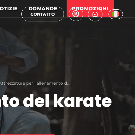
OTIZIE
DOMANDE
PROMOZIONI
CONTATTO
Attrezzature per l'allenamento del karate
to del karate