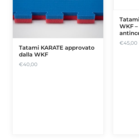
Tatam
WKF – 
antinc
€
45,00
Tatami KARATE approvato
dalla WKF
€
40,00