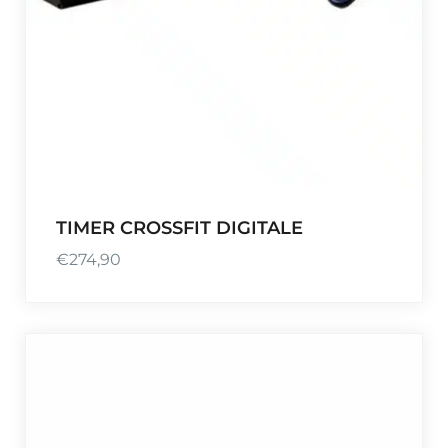
TIMER CROSSFIT DIGITALE
€
274,90