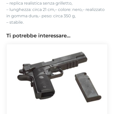
– replica realistica senza grilletto,
– lunghezza: circa 21 cm,
– colore: nero,
– realizzato
in gomma dura,
– peso: circa 350 g,
– stabile.
Ti potrebbe interessare…