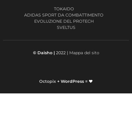
TOKAIDO
ADIDAS SPORT DA COMBATTIMENTO
EVOLUZIONE DEL PROTECH
SVELTUS
© Daisho |
2022 |
Mappa del sito
Octopix
+ WordPress = ❤