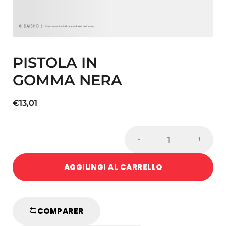
PISTOLA IN
GOMMA NERA
€
13,01
PISTOLA
-
+
IN
GOMMA
AGGIUNGI AL CARRELLO
NERA
quantity
COMPARER