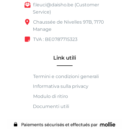
f.leuci@daisho.be (Customer
Service)
Chaussée de Nivelles 97B, 7170
Manage
TVA : BE0787715323
Link utili
Termini e condizioni generali
Informativa sulla privacy
Modulo di ritiro
Documenti utili