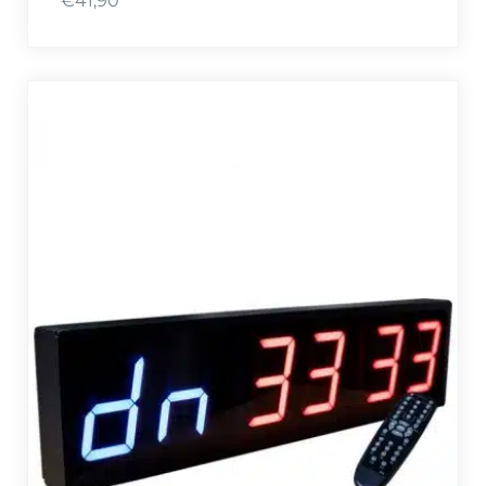
€
41,90