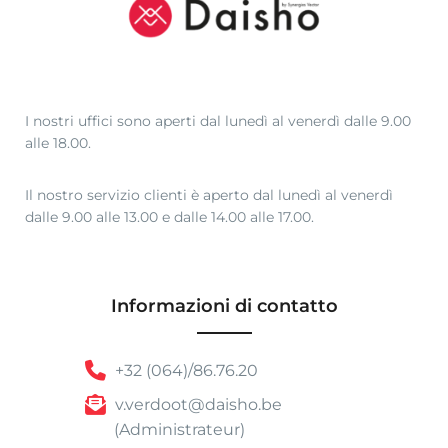
0
a
€
4
8
I nostri uffici sono aperti dal lunedì al venerdì dalle 9.00
,
alle 18.00.
0
0
Il nostro servizio clienti è aperto dal lunedì al venerdì
dalle 9.00 alle 13.00 e dalle 14.00 alle 17.00.
Informazioni di contatto
+32 (064)/86.76.20
v.verdoot@daisho.be
(Administrateur)