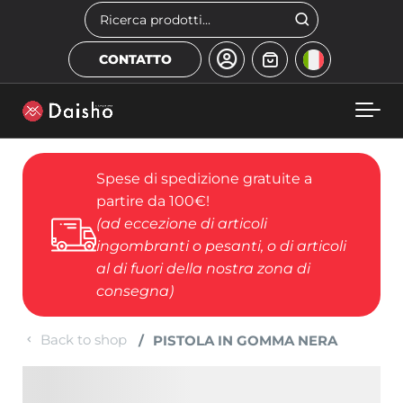
Skip to main content
Cerca
CONTATTO
Spese di spedizione gratuite a
partire da 100€!
(ad eccezione di articoli
ingombranti o pesanti, o di articoli
al di fuori della nostra zona di
consegna)
Back to shop
PISTOLA IN GOMMA NERA